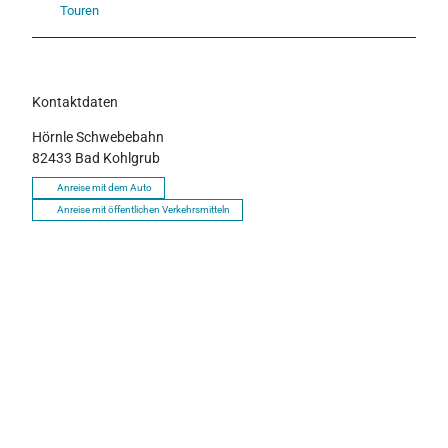
Touren
Kontaktdaten
Hörnle Schwebebahn
82433
Bad Kohlgrub
Anreise mit dem Auto
Anreise mit öffentlichen Verkehrsmitteln