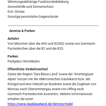
Witterungsabhänige Funktionsbekleidung
Sonnenbrille und Sonnenschutz
Evtl. Stöcke
Sonstige persönliche Gegenstände
Anreise & Parken
Anfahrt
Von München über die A95 und St2062 sowie von Garmisch-
Partenkirchen über die B2 und die B23.
Parken
Parkplatz Hörnlebahn
Öffentliche Verkehrsmittel
Gäste der Region "Das Blaue Land" sowie der "Ammergauer
Alpen" nutzen mit der elektronischen Gästekarte bzw. der
KönigsCard eine Vielzahl an Buslinien sowie die Zuglinien von
Murnau nach Oberammergau sowie von Uffing nach
Garmisch-Partenkirchen kostenlos. Weitere Informationen
erhalten Sie unter:
https://www.dasblaueland.de/Service/mobil