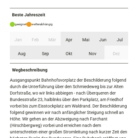
Beste Jahreszeit
geeignet
wetterabhängig
Jan
Feb
Mär
Apr
Mai
Jun
Jul
Aug
Sep
Okt
Nov
Dez
Wegbeschreibung
Ausgangspunkt Bahnhofsvorplatz der Beschilderung folgend
durch die Unterführung über den Schmiedeweg bis zur Alten
Dorfstraße, wo wir links abbiegen - nach Überqueren der
Bundesstraße 23, halblinks über den Parkplatz, am Friedhof
vorbei bis zum Eisstockplatz am Waldrand. Der Beschilderung
folgend gewinnen wir nach anfänglicher Steigung schnell an
Höhe. Wir gehen an der Abzweigung nach Farchant
(Hirschbergweg) vorbei und erreichen nach dem
unterschreiten einer großen Stromleitung nach kurzer Zeit den