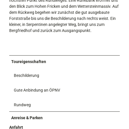
höchsten Punkt des Rundweges. Eine Ruhebank eröffnet uns
den Blick zum Hohen Fricken und dem Wettersteinmassiv. Auf
dem Rückweg begehen wir zunächst die gut ausgebaute
Forststraße bis uns die Beschilderung nach rechts weist. Ein
kleiner, in Serpentinen angelegter Weg, bringt uns zum
Bergfriedhof und zurück zum Ausgangspunkt.
Toureigenschaften
Beschilderung
Gute Anbindung an ÖPNV
Rundweg
Anreise & Parken
Anfahrt