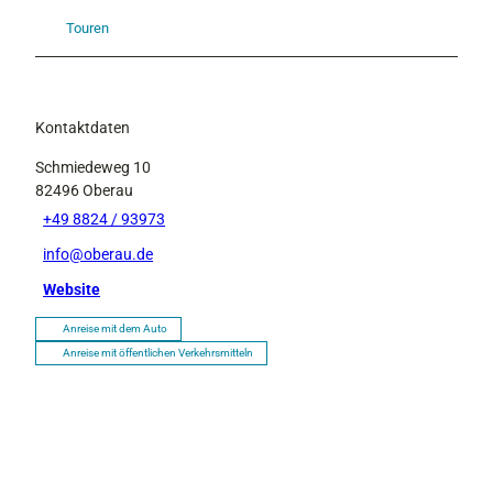
Touren
Kontaktdaten
Schmiedeweg 10
82496
Oberau
+49 8824 / 93973
info@oberau.de
Website
Anreise mit dem Auto
Anreise mit öffentlichen Verkehrsmitteln