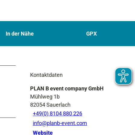
In der Nähe
GPX
Kontaktdaten
PLAN B event company GmbH
Mühlweg 1b
82054
Sauerlach
+49(0) 8104 880 226
info@planb-event.com
Website