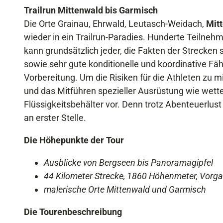
Trailrun Mittenwald bis Garmisch
Die Orte Grainau, Ehrwald, Leutasch-Weidach,
Mit
wieder in ein Trailrun-Paradies. Hunderte Teilne
kann grundsätzlich jeder, die Fakten der Strecken
sowie sehr gute konditionelle und koordinative Fäh
Vorbereitung. Um die Risiken für die Athleten zu 
und das Mitführen spezieller Ausrüstung wie wette
Flüssigkeitsbehälter vor. Denn trotz Abenteuerlus
an erster Stelle.
Die Höhepunkte der Tour
Ausblicke von Bergseen bis Panoramagipfel
44 Kilometer Strecke, 1860 Höhenmeter, Vorg
malerische Orte Mittenwald und Garmisch
Die Tourenbeschreibung