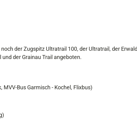
h der Zugspitz Ultratrail 100, der Ultratrail, der Erwald 
l und der Grainau Trail angeboten.
, MVV-Bus Garmisch - Kochel, Flixbus)
g)