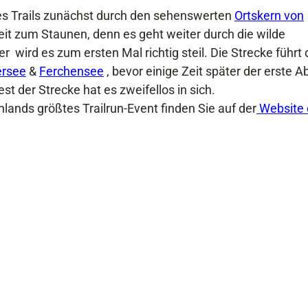
s Trails
zunächst durch den sehenswerten
Ortskern von
Zeit zum Staunen, denn es geht weiter durch die wilde
ier wird es zum ersten Mal richtig steil. Die Strecke führt 
ersee
&
Ferchensee
, bevor einige Zeit später der erste A
t der Strecke hat es zweifellos in sich.
lands größtes Trailrun-Event finden Sie auf der
Website 