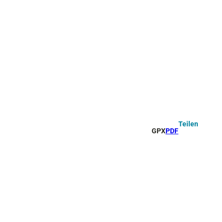
Teilen
GPX
PDF