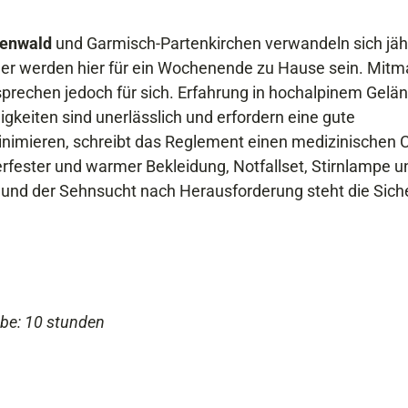
tenwald
und Garmisch-Partenkirchen verwandeln sich jäh
hmer werden hier für ein Wochenende zu Hause sein. Mit
 sprechen jedoch für sich. Erfahrung in hochalpinem Gelä
igkeiten sind unerlässlich und erfordern eine gute
minimieren, schreibt das Reglement einen medizinischen
rfester und warmer Bekleidung, Notfallset, Stirnlampe u
t und der Sehnsucht nach Herausforderung steht die Sich
abe: 10 stunden