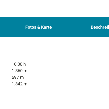
Fotos & Karte
Beschrei
10:00 h
1.860 m
697 m
1.342 m