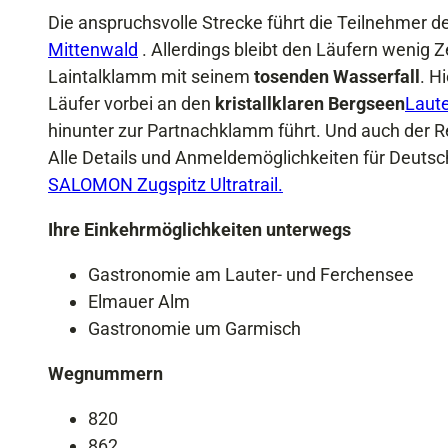
Die anspruchsvolle Strecke führt die Teilnehmer de
Mittenwald
. Allerdings bleibt den Läufern wenig 
Laintalklamm mit seinem
tosenden Wasserfall
. H
Läufer vorbei an den
kristallklaren Bergseen
Laut
hinunter zur Partnachklamm führt. Und auch der Res
Alle Details und Anmeldemöglichkeiten für Deutsch
SALOMON Zugspitz Ultratrail.
Ihre Einkehrmöglichkeiten unterwegs
Gastronomie am Lauter- und Ferchensee
Elmauer Alm
Gastronomie um Garmisch
Wegnummern
820
862