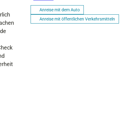
Anreise mit dem Auto
rlich
Anreise mit öffentlichen Verkehrsmitteln
machen
nde
 Check
nd
erheit