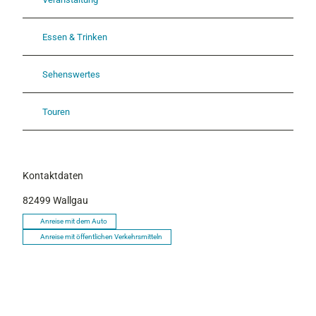
Essen & Trinken
Sehenswertes
Touren
Kontaktdaten
82499
Wallgau
Anreise mit dem Auto
Anreise mit öffentlichen Verkehrsmitteln