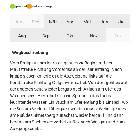
geeignet
wetterabhängig
Jan
Feb
Mär
Apr
Mai
Jun
Jul
Aug
Sep
Okt
Nov
Dez
Wegbeschreibung
Vom Parkplatz am Isarsteg geht es zu Beginn auf der
Mautstraße Richtung Vorderriss an der Isar entlang. Nach
knapp sieben km erfolgt die Abzweigung links auf die
Forststraße Richtung Galgenwurfsattel. Von dort geht es auf
der anderen Seite wieder bergab nach Altlach am Ufer des
Walchensees. Hier lohnt sich ein Sprung in das türkis
leuchtende Wasser. Ein Stück am Ufer entlang bis Einsiedl, wo
die Seestraße einmal überquert werden muss. Weiter geht es
am Fuß des Simetsberg zunächst wieder bergauf und dann
bergab am Sachensee vorbei zurück nach Wallgau und zum
Ausgangspunkt.