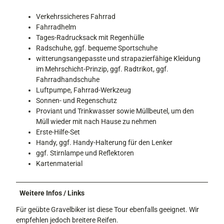
Verkehrssicheres Fahrrad
Fahrradhelm
Tages-Radrucksack mit Regenhülle
Radschuhe, ggf. bequeme Sportschuhe
witterungsangepasste und strapazierfähige Kleidung
im Mehrschicht-Prinzip, ggf. Radtrikot, ggf.
Fahrradhandschuhe
Luftpumpe, Fahrrad-Werkzeug
Sonnen- und Regenschutz
Proviant und Trinkwasser sowie Müllbeutel, um den
Müll wieder mit nach Hause zu nehmen
Erste-Hilfe-Set
Handy, ggf. Handy-Halterung für den Lenker
ggf. Stirnlampe und Reflektoren
Kartenmaterial
Weitere Infos / Links
Für geübte Gravelbiker ist diese Tour ebenfalls geeignet. Wir
empfehlen jedoch breitere Reifen.