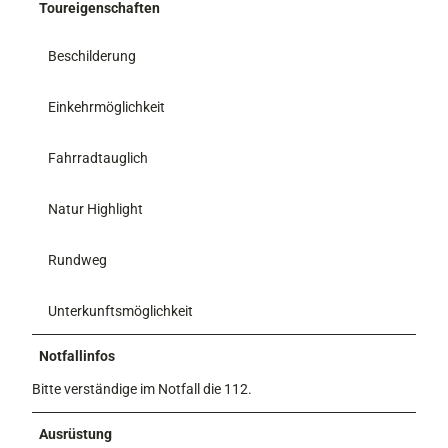
Toureigenschaften
Beschilderung
Einkehrmöglichkeit
Fahrradtauglich
Natur Highlight
Rundweg
Unterkunftsmöglichkeit
Notfallinfos
Bitte verständige im Notfall die 112.
Ausrüstung