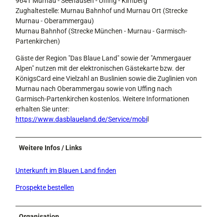
9641 Murnau - Seehausen - Uffing - Kirnberg
Zughaltestelle: Murnau Bahnhof und Murnau Ort (Strecke
Murnau - Oberammergau)
Murnau Bahnhof (Strecke München - Murnau - Garmisch-
Partenkirchen)
Gäste der Region "Das Blaue Land" sowie der "Ammergauer
Alpen" nutzen mit der elektronischen Gästekarte bzw. der
KönigsCard eine Vielzahl an Buslinien sowie die Zuglinien von
Murnau nach Oberammergau sowie von Uffing nach
Garmisch-Partenkirchen kostenlos. Weitere Informationen
erhalten Sie unter:
https://www.dasblaueland.de/Service/mobi
l
Weitere Infos / Links
Unterkunft im Blauen Land finden
Prospekte bestellen
Organisation