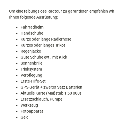
Um eine reibungslose Radtour zu garantieren empfehlen wir
Ihnen folgende Ausrüstung:
Fahrradhelm
Handschuhe
Kurze oder lange Radlerhose
Kurzes oder langes Trikot
Regenjacke
Gute Schuhe evtl. mit Klick
Sonnenbrille
Trinksystem
Verpflegung
Erste-Hilfe-Set
GPS-Gerät + zweiter Satz Batterien
Aktuelle Karte (Maßstab 1:50 000)
Ersatzschlauch, Pumpe
Werkzeug
Fotoapparat
Geld