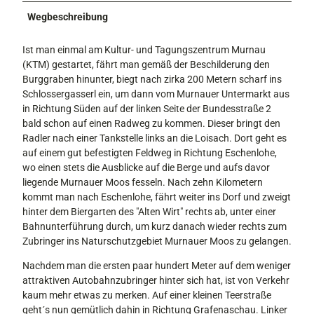
Wegbeschreibung
Ist man einmal am Kultur- und Tagungszentrum Murnau
(KTM) gestartet, fährt man gemäß der Beschilderung den
Burggraben hinunter, biegt nach zirka 200 Metern scharf ins
Schlossergasserl ein, um dann vom Murnauer Untermarkt aus
in Richtung Süden auf der linken Seite der Bundesstraße 2
bald schon auf einen Radweg zu kommen. Dieser bringt den
Radler nach einer Tankstelle links an die Loisach. Dort geht es
auf einem gut befestigten Feldweg in Richtung Eschenlohe,
wo einen stets die Ausblicke auf die Berge und aufs davor
liegende Murnauer Moos fesseln. Nach zehn Kilometern
kommt man nach Eschenlohe, fährt weiter ins Dorf und zweigt
hinter dem Biergarten des "Alten Wirt" rechts ab, unter einer
Bahnunterführung durch, um kurz danach wieder rechts zum
Zubringer ins Naturschutzgebiet Murnauer Moos zu gelangen.
Nachdem man die ersten paar hundert Meter auf dem weniger
attraktiven Autobahnzubringer hinter sich hat, ist von Verkehr
kaum mehr etwas zu merken. Auf einer kleinen Teerstraße
geht´s nun gemütlich dahin in Richtung Grafenaschau. Linker