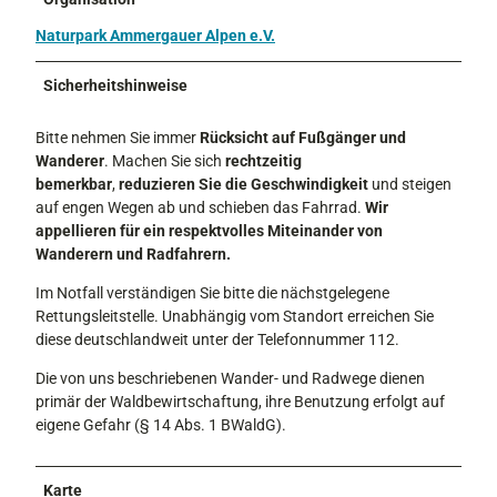
Naturpark Ammergauer Alpen e.V.
Sicherheitshinweise
Bitte nehmen Sie immer
Rücksicht auf Fußgänger und
Wanderer
. Machen Sie sich
rechtzeitig
bemerkbar
,
reduzieren Sie die Geschwindigkeit
und steigen
auf engen Wegen ab und schieben das Fahrrad.
Wir
appellieren für ein respektvolles Miteinander von
Wanderern und Radfahrern.
Im Notfall verständigen Sie bitte die nächstgelegene
Rettungsleitstelle. Unabhängig vom Standort erreichen Sie
diese deutschlandweit unter der Telefonnummer 112.
Die von uns beschriebenen Wander- und Radwege dienen
primär der Waldbewirtschaftung, ihre Benutzung erfolgt auf
eigene Gefahr (§ 14 Abs. 1 BWaldG).
Karte