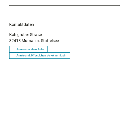
Kontaktdaten
Kohlgruber Straße
82418
Murnau a. Staffelsee
Anreise mit dem Auto
Anreise mit öffentlichen Verkehrsmitteln