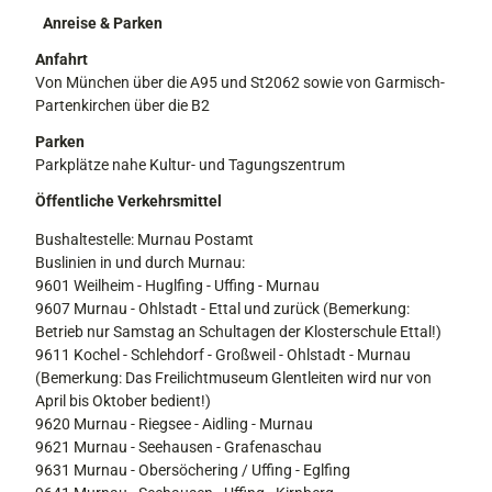
Anreise & Parken
Anfahrt
Von München über die A95 und St2062 sowie von Garmisch-
Partenkirchen über die B2
Parken
Parkplätze nahe Kultur- und Tagungszentrum
Öffentliche Verkehrsmittel
Bushaltestelle: Murnau Postamt
Buslinien in und durch Murnau:
9601 Weilheim - Huglfing - Uffing - Murnau
9607 Murnau - Ohlstadt - Ettal und zurück (Bemerkung:
Betrieb nur Samstag an Schultagen der Klosterschule Ettal!)
9611 Kochel - Schlehdorf - Großweil - Ohlstadt - Murnau
(Bemerkung: Das Freilichtmuseum Glentleiten wird nur von
April bis Oktober bedient!)
9620 Murnau - Riegsee - Aidling - Murnau
9621 Murnau - Seehausen - Grafenaschau
9631 Murnau - Obersöchering / Uffing - Eglfing