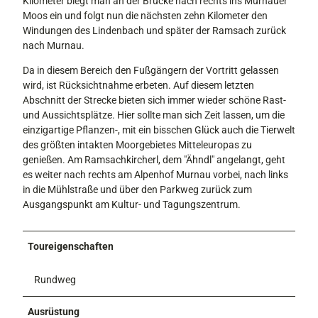
Kilometer biegt man an der Brücke nach rechts ins Murnauer
Moos ein und folgt nun die nächsten zehn Kilometer den
Windungen des Lindenbach und später der Ramsach zurück
nach Murnau.
Da in diesem Bereich den Fußgängern der Vortritt gelassen
wird, ist Rücksichtnahme erbeten. Auf diesem letzten
Abschnitt der Strecke bieten sich immer wieder schöne Rast-
und Aussichtsplätze. Hier sollte man sich Zeit lassen, um die
einzigartige Pflanzen-, mit ein bisschen Glück auch die Tierwelt
des größten intakten Moorgebietes Mitteleuropas zu
genießen. Am Ramsachkircherl, dem "Ähndl" angelangt, geht
es weiter nach rechts am Alpenhof Murnau vorbei, nach links
in die Mühlstraße und über den Parkweg zurück zum
Ausgangspunkt am Kultur- und Tagungszentrum.
Toureigenschaften
Rundweg
Ausrüstung