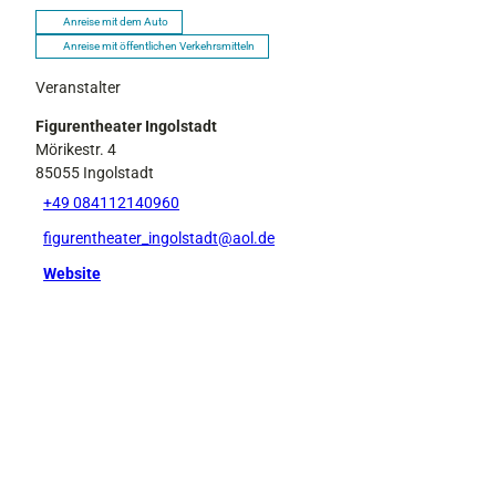
Anreise mit dem Auto
Anreise mit öffentlichen Verkehrsmitteln
Veranstalter
Figurentheater Ingolstadt
Mörikestr. 4
85055
Ingolstadt
+49 084112140960
figurentheater_ingolstadt@aol.de
Website