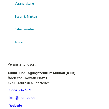
Veranstaltung
Essen & Trinken
Sehenswertes
Touren
Veranstaltungsort
Kultur- und Tagungszentrum Murnau (KTM)
Ödön-von-Horváth-Platz 1
82418
Murnau a. Staffelsee
08841/476250
ktm@murnau.de
Website