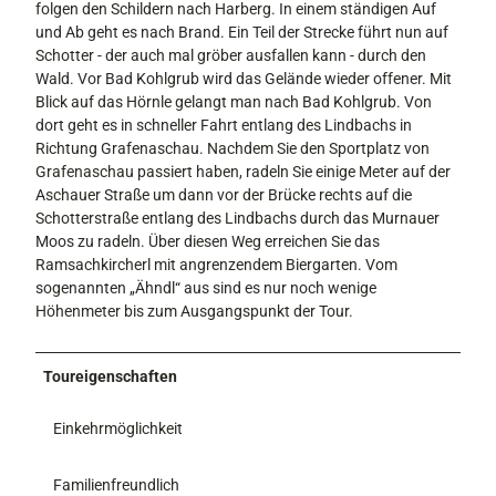
folgen den Schildern nach Harberg. In einem ständigen Auf
und Ab geht es nach Brand. Ein Teil der Strecke führt nun auf
Schotter - der auch mal gröber ausfallen kann - durch den
Wald. Vor Bad Kohlgrub wird das Gelände wieder offener. Mit
Blick auf das Hörnle gelangt man nach Bad Kohlgrub. Von
dort geht es in schneller Fahrt entlang des Lindbachs in
Richtung Grafenaschau. Nachdem Sie den Sportplatz von
Grafenaschau passiert haben, radeln Sie einige Meter auf der
Aschauer Straße um dann vor der Brücke rechts auf die
Schotterstraße entlang des Lindbachs durch das Murnauer
Moos zu radeln. Über diesen Weg erreichen Sie das
Ramsachkircherl mit angrenzendem Biergarten. Vom
sogenannten „Ähndl“ aus sind es nur noch wenige
Höhenmeter bis zum Ausgangspunkt der Tour.
Toureigenschaften
Einkehrmöglichkeit
Familienfreundlich