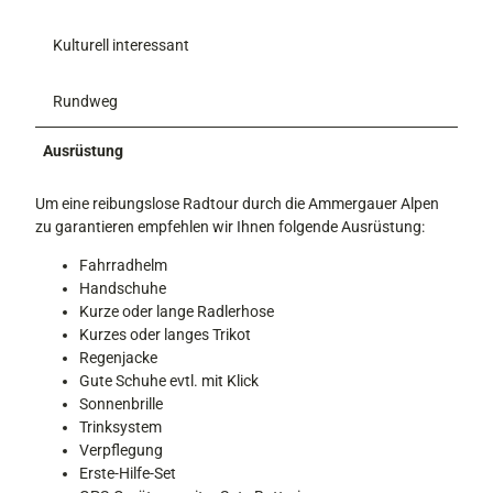
Kulturell interessant
Rundweg
Ausrüstung
Um eine reibungslose Radtour durch die Ammergauer Alpen
zu garantieren empfehlen wir Ihnen folgende Ausrüstung:
Fahrradhelm
Handschuhe
Kurze oder lange Radlerhose
Kurzes oder langes Trikot
Regenjacke
Gute Schuhe evtl. mit Klick
Sonnenbrille
Trinksystem
Verpflegung
Erste-Hilfe-Set