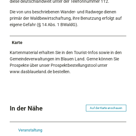
diese deutschlandweit unter der Telefonnummer 112.
Die von uns beschriebenen Wander- und Radwege dienen
primär der Waldbewirtschaftung, ihre Benutzung erfolgt auf
eigene Gefahr (§ 14 Abs. 1 BWaldG).
Karte
Kartenmaterial erhalten Sie in den Tourist-Infos sowie in den
Gemeindeverwaltungen im Blauen Land. Gerne können Sie
Prospekte über unser Prospektbestellungstool unter
www.dasblaueland.de bestellen.
In der Nähe
Auf der Karte anschauen
Veranstaltung