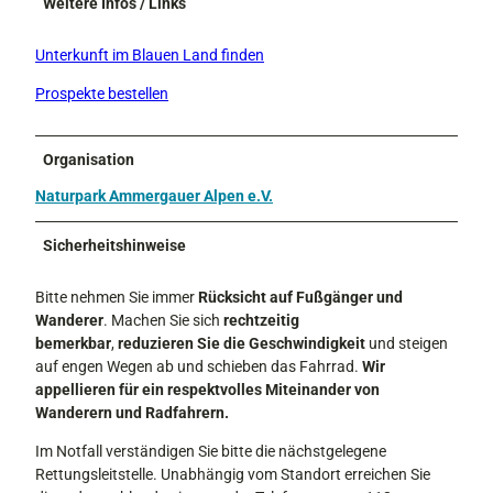
Weitere Infos / Links
Unterkunft im Blauen Land finden
Prospekte bestellen
Organisation
Naturpark Ammergauer Alpen e.V.
Sicherheitshinweise
Bitte nehmen Sie immer
Rücksicht auf Fußgänger und
Wanderer
. Machen Sie sich
rechtzeitig
bemerkbar
,
reduzieren Sie die Geschwindigkeit
und steigen
auf engen Wegen ab und schieben das Fahrrad.
Wir
appellieren für ein respektvolles Miteinander von
Wanderern und Radfahrern.
Im Notfall verständigen Sie bitte die nächstgelegene
Rettungsleitstelle. Unabhängig vom Standort erreichen Sie