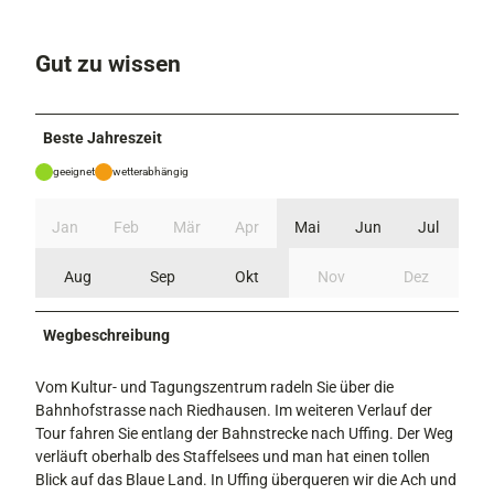
Gut zu wissen
Beste Jahreszeit
geeignet
wetterabhängig
Jan
Feb
Mär
Apr
Mai
Jun
Jul
Aug
Sep
Okt
Nov
Dez
Wegbeschreibung
Vom Kultur- und Tagungszentrum radeln Sie über die
Bahnhofstrasse nach Riedhausen. Im weiteren Verlauf der
Tour fahren Sie entlang der Bahnstrecke nach Uffing. Der Weg
verläuft oberhalb des Staffelsees und man hat einen tollen
Blick auf das Blaue Land. In Uffing überqueren wir die Ach und