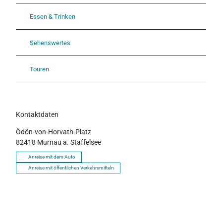
Essen & Trinken
Sehenswertes
Touren
Kontaktdaten
Ödön-von-Horvath-Platz
82418
Murnau a. Staffelsee
Anreise mit dem Auto
Anreise mit öffentlichen Verkehrsmitteln