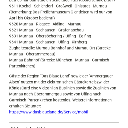
9611 Kochel - Schlehdorf - Großweil - Ohlstadt - Murnau
(Bemerkung: Das Freilichtmuseum Glentleiten wird nur von
April bis Oktober bedient!)
9620 Murnau - Riegsee - Aidling - Murnau
9621 Murnau - Seehausen - Grafenaschau
9631 Murnau - Obersöchering / Uffing - Eglfing
9641 Murnau - Seehausen - Uffing - Kirnberg
Zughaltestelle: Murnau Bahnhof und Murnau Ort (Strecke
Murnau - Oberammergau)
Murnau Bahnhof (Strecke München - Murnau - Garmisch-
Partenkirchen)
Gäste der Region "Das Blaue Land" sowie der "Ammergauer
Alpen" nutzen mit der elektronischen Gästekarte bzw. der
KönigsCard eine Vielzahl an Buslinien sowie die Zuglinien von
Murnau nach Oberammergau sowie von Uffing nach
Garmisch-Partenkirchen kostenlos. Weitere Informationen
erhalten Sie unter:
https://www.dasblaueland.de/Service/mobil