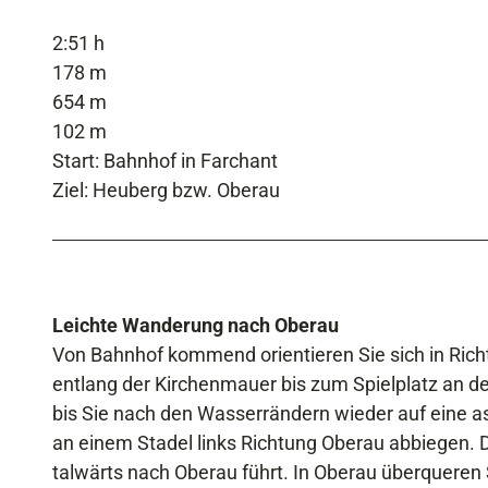
2:51 h
178 m
654 m
102 m
Start: Bahnhof in Farchant
Ziel: Heuberg bzw. Oberau
Leichte Wanderung nach Oberau
Von Bahnhof kommend orientieren Sie sich in Richtu
entlang der Kirchenmauer bis zum Spielplatz an de
bis Sie nach den Wasserrändern wieder auf eine as
an einem Stadel links Richtung Oberau abbiegen. 
talwärts nach Oberau führt. In Oberau überqueren S