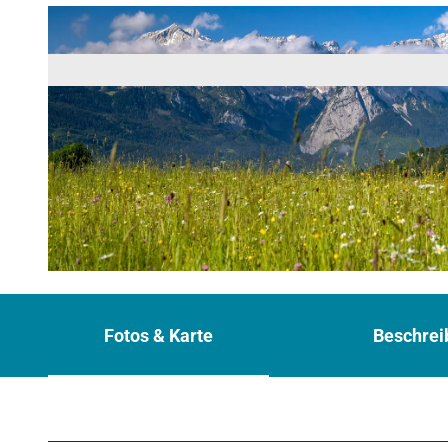
© Markus Weber
Fotos & Karte
Beschrei