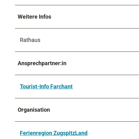
Weitere Infos
Rathaus
Ansprechpartner:in
Tourist-Info Farchant
Organisation
Ferienregion ZugspitzLand