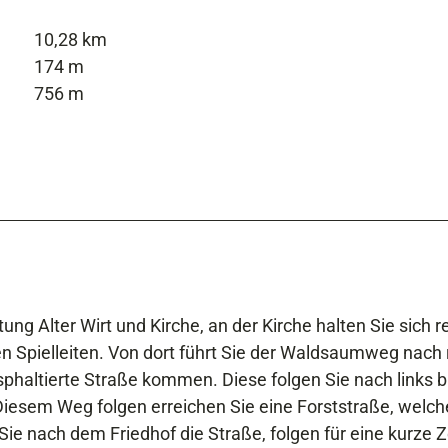
10,28 km
174 m
756 m
ng Alter Wirt und Kirche, an der Kirche halten Sie sich r
n Spielleiten. Von dort führt Sie der Waldsaumweg nach 
phaltierte Straße kommen. Diese folgen Sie nach links b
Diesem Weg folgen erreichen Sie eine Forststraße, welch
ie nach dem Friedhof die Straße, folgen für eine kurze Z