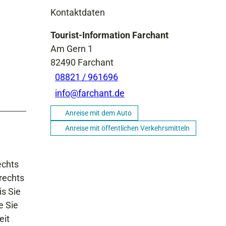
Kontaktdaten
Tourist-Information Farchant
Am Gern 1
82490
Farchant
08821 / 961696
info@farchant.de
Anreise mit dem Auto
Anreise mit öffentlichen Verkehrsmitteln
echts
rechts
is Sie
e Sie
eit