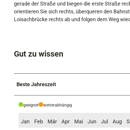
gerade der Straße und biegen die erste Straße r
orientieren Sie sich rechts, überqueren den Bahnst
Loisachbrücke rechts ab und folgen dem Weg wiede
Gut zu wissen
Beste Jahreszeit
geeignet
wetterabhängig
Jan
Feb
Mär
Apr
Mai
Jun
Jul
Aug
S