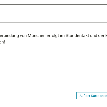
 Verbindung von München erfolgt im Stundentakt und der 
en!
Auf der Karte ans