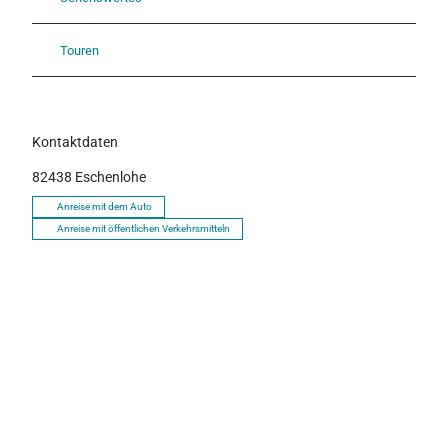
Touren
Kontaktdaten
82438
Eschenlohe
Anreise mit dem Auto
Anreise mit öffentlichen Verkehrsmitteln