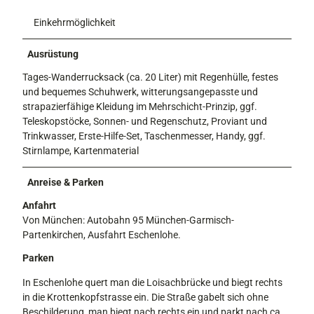
Einkehrmöglichkeit
Ausrüstung
Tages-Wanderrucksack (ca. 20 Liter) mit Regenhülle, festes
und bequemes Schuhwerk, witterungsangepasste und
strapazierfähige Kleidung im Mehrschicht-Prinzip, ggf.
Teleskopstöcke, Sonnen- und Regenschutz, Proviant und
Trinkwasser, Erste-Hilfe-Set, Taschenmesser, Handy, ggf.
Stirnlampe, Kartenmaterial
Anreise & Parken
Anfahrt
Von München: Autobahn 95 München-Garmisch-
Partenkirchen, Ausfahrt Eschenlohe.
Parken
In Eschenlohe quert man die Loisachbrücke und biegt rechts
in die Krottenkopfstrasse ein. Die Straße gabelt sich ohne
Beschilderung, man biegt nach rechts ein und parkt nach ca.