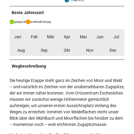
Pfad (4%)
Beste Jahreszeit
geeignet
wetterabhängig
Jan
Feb
Mär
Apr
Mai
Jun
Jul
Aug
Sep
Okt
Nov
Dez
Wegbeschreibung
Die heutige Etappe steht ganz im Zeichen von Moor und Wald
– und natürlich im Zeichen von der unübersehbaren Zugspitze,
der wir immer näher kommen. Vom Ortszentrum Eschenlohes
müssen wir zunächst wenige Höhenmeter gemächlich
aufsteigen, um unseren ersten Aussichtsplatz entlang des
Weges zu erreichen: Inmitten von Weideflächen reicht unser
Blick über den Mühlbach und Moorflächen bis hinüber zu dem
– momentan noch – weit entfernten Zugspitzmassiv.