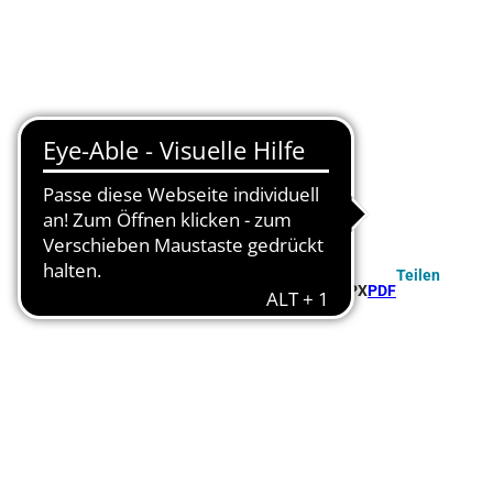
Teilen
GPX
PDF