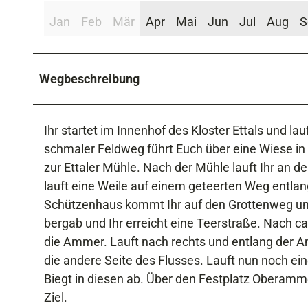
Jan
Feb
Mär
Apr
Mai
Jun
Jul
Aug
S
Wegbeschreibung
Ihr startet im Innenhof des Kloster Ettals und la
schmaler Feldweg führt Euch über eine Wiese in
zur Ettaler Mühle. Nach der Mühle lauft Ihr an d
lauft eine Weile auf einem geteerten Weg entlang
Schützenhaus kommt Ihr auf den Grottenweg und
bergab und Ihr erreicht eine Teerstraße. Nach ca
die Ammer. Lauft nach rechts und entlang der 
die andere Seite des Flusses. Lauft nun noch ein
Biegt in diesen ab. Über den Festplatz Oberamme
Ziel.