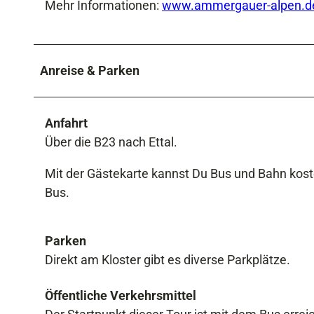
Mehr Informationen:
www.ammergauer-alpen.de
Anreise & Parken
Anfahrt
Über die B23 nach Ettal.
Mit der Gästekarte kannst Du Bus und Bahn koste
Bus.
Parken
Direkt am Kloster gibt es diverse Parkplätze.
Öffentliche Verkehrsmittel