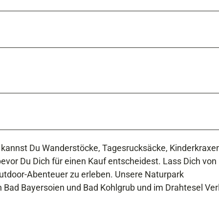
s kannst Du Wanderstöcke, Tagesrucksäcke, Kinderkraxe
bevor Du Dich für einen Kauf entscheidest. Lass Dich von
tdoor-Abenteuer zu erleben. Unsere Naturpark
en Bad Bayersoien und Bad Kohlgrub und im Drahtesel Ver