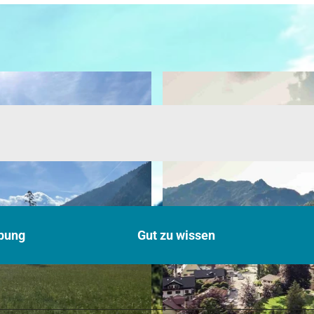
bung
Gut zu wissen