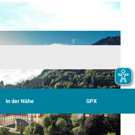
In der Nähe
GPX