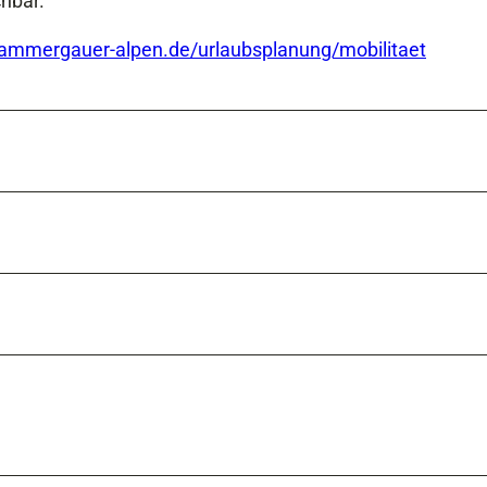
ichbar.
ammergauer-alpen.de/urlaubsplanung/mobilitaet