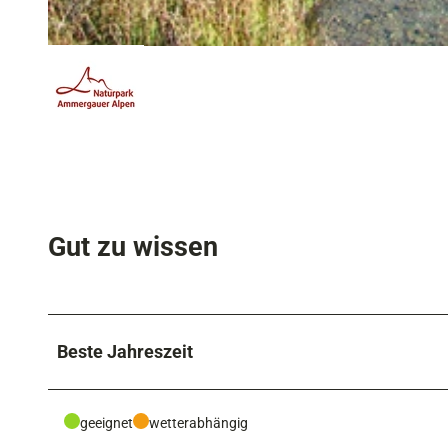
© Hans Peter Schöne, Naturpark Ammergauer Alpen e.V.
Gut zu wissen
Beste Jahreszeit
geeignet
wetterabhängig