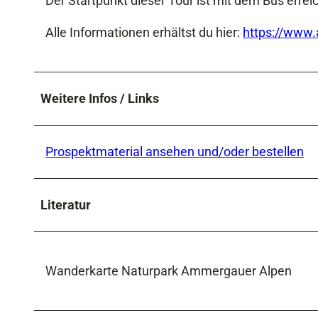
Der Startpunkt dieser Tour ist mit dem Bus erre
Alle Informationen erhältst du hier:
https://www.
Weitere Infos / Links
Prospektmaterial ansehen und/oder bestellen
Literatur
Wanderkarte Naturpark Ammergauer Alpen