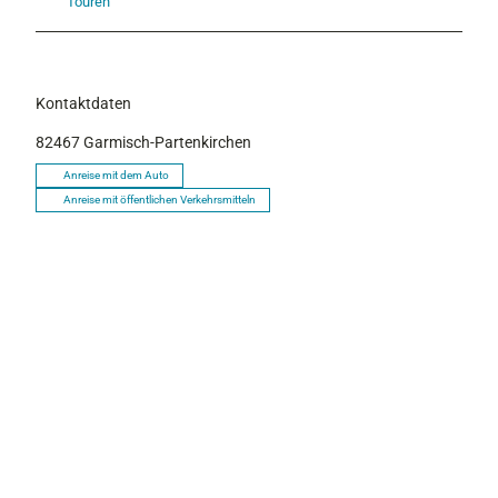
Touren
Kontaktdaten
82467
Garmisch-Partenkirchen
Anreise mit dem Auto
Anreise mit öffentlichen Verkehrsmitteln