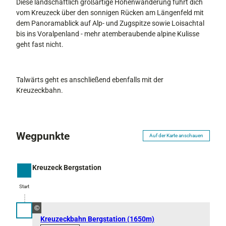
Diese landschaftlich großartige Höhenwanderung führt dich
vom Kreuzeck über den sonnigen Rücken am Längenfeld mit
dem Panoramablick auf Alp- und Zugspitze sowie Loisachtal
bis ins Voralpenland - mehr atemberaubende alpine Kulisse
geht fast nicht.
Talwärts geht es anschließend ebenfalls mit der
Kreuzeckbahn.
Wegpunkte
Auf der Karte anschauen
Kreuzeck Bergstation
Start
Start
©
Kreuzeckbahn Bergstation (1650m)