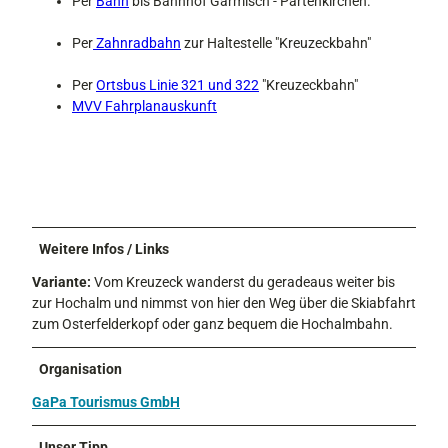
Per
Bahn
bis Bahnhof Garmisch - Partenkirchen.
Per
Zahnradbahn
zur Haltestelle "Kreuzeckbahn"
Per
Ortsbus Linie 321 und 322
"Kreuzeckbahn"
MVV Fahrplanauskunft
Weitere Infos / Links
Variante:
Vom Kreuzeck wanderst du geradeaus weiter bis
zur Hochalm und nimmst von hier den Weg über die Skiabfahrt
zum Osterfelderkopf oder ganz bequem die Hochalmbahn.
Organisation
GaPa Tourismus GmbH
Unser Tipp