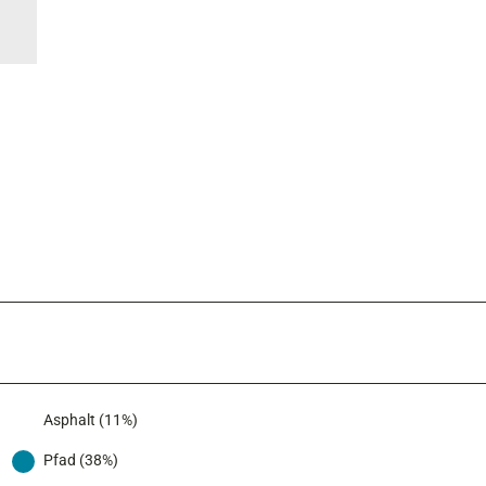
Asphalt (11%)
Pfad (38%)