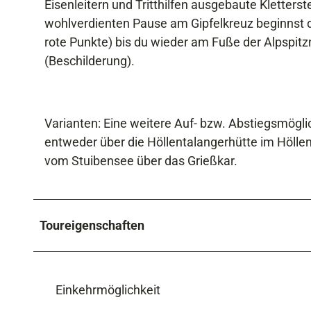
Eisenleitern und Tritthilfen ausgebaute Kletterst
wohlverdienten Pause am Gipfelkreuz beginnst d
rote Punkte) bis du wieder am Fuße der Alpspit
(Beschilderung).
Varianten: Eine weitere Auf- bzw. Abstiegsmöglic
entweder über die Höllentalangerhütte im Höllent
vom Stuibensee über das Grießkar.
Toureigenschaften
Einkehrmöglichkeit