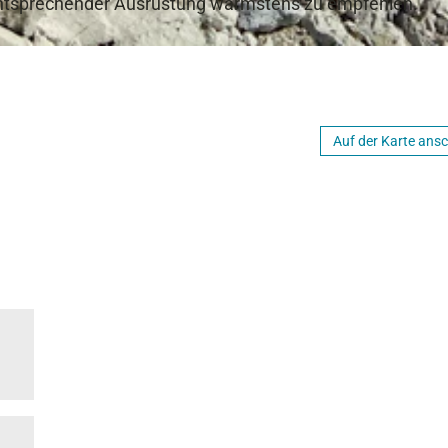
t entsprechender Ausrüstung wärmstens zu empfehlen.
Auf der Karte ans