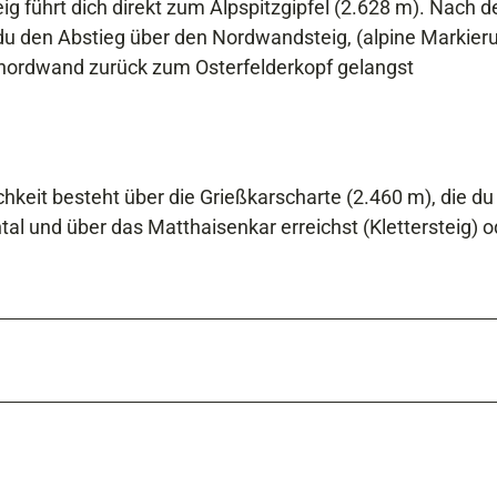
eig führt dich direkt zum Alpspitzgipfel (2.628 m). Nach d
u den Abstieg über den Nordwandsteig, (alpine Markier
znordwand zurück zum Osterfelderkopf gelangst
hkeit besteht über die Grießkarscharte (2.460 m), die du
al und über das Matthaisenkar erreichst (Klettersteig) o