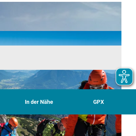
In der Nähe
GPX