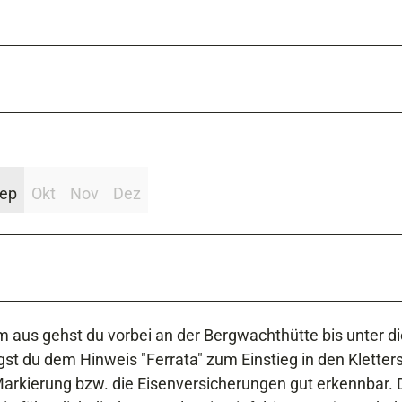
ep
Okt
Nov
Dez
m aus gehst du vorbei an der Bergwachthütte bis unter di
st du dem Hinweis "Ferrata" zum Einstieg in den Kletters
 Markierung bzw. die Eisenversicherungen gut erkennbar. 