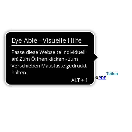
Teilen
GPX
PDF