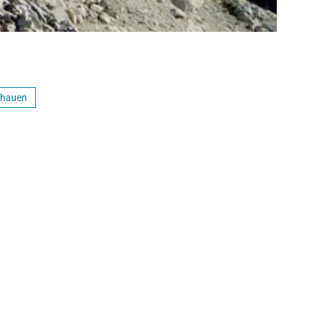
chauen