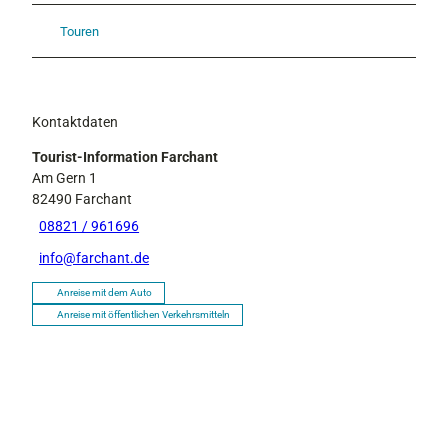
Touren
Kontaktdaten
Tourist-Information Farchant
Am Gern 1
82490
Farchant
08821 / 961696
info@farchant.de
Anreise mit dem Auto
Anreise mit öffentlichen Verkehrsmitteln