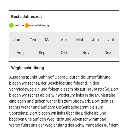
Beste Jahreszeit
geeignet
wetterabhängig
Jan
Feb
Mär
Apr
Mai
Jun
Jul
Aug
Sep
Okt
Nov
Dez
Wegbeschreibung
Ausgangspunkt Bahnhof Oberau: durch die Unterführung
biegen wir rechts, der Beschilderung folgend, in den
Schmiedeweg ein und folgen diesem bis zur Hauptstraße. Dort
biegen wir rechts ab bis wir wiederum links in die Mühlstraße
einbiegen und gehen weiter bis zum Sägewerk. Dort geht es
rechts weiter und auf dem Gießenbachdamm bis zum
Sportplatz. Dort biegen wir links über die Brücke ab und
begeben uns auf den Weg Richtung Alpenschwimmbad.
Weiter führt uns der Weg entlang des Schwimmbades auf dem