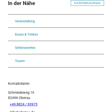
In der Nähe
Auf der Karte anschauen
Veranstaltung
Essen & Trinken
Sehenswertes
Touren
Kontaktdaten
Schmiedeweg 10
82496
Oberau
+49 8824 / 93973