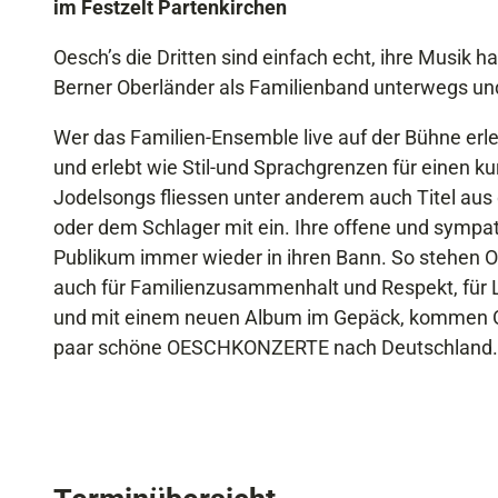
im Festzelt Partenkirchen
Oesch’s die Dritten sind einfach echt, ihre Musik
Berner Oberländer als Familienband unterwegs und
Wer das Familien-Ensemble live auf der Bühne erle
und erlebt wie Stil-und Sprachgrenzen für einen
Jodelsongs fliessen unter anderem auch Titel aus 
oder dem Schlager mit ein. Ihre offene und sympa
Publikum immer wieder in ihren Bann. So stehen Oe
auch für Familienzusammenhalt und Respekt, für 
und mit einem neuen Album im Gepäck, kommen Oesc
paar schöne OESCHKONZERTE nach Deutschland