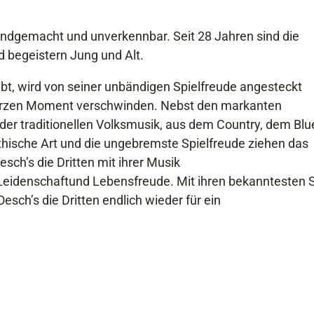
 handgemacht und unverkennbar. Seit 28 Jahren sind die
 begeistern Jung und Alt.
bt, wird von seiner unbändigen Spielfreude angesteckt
 kurzen Moment verschwinden. Nebst den markanten
der traditionellen Volksmusik, aus dem Country, dem Blu
thische Art und die ungebremste Spielfreude ziehen das
sch’s die Dritten mit ihrer Musik
Leidenschaftund Lebensfreude. Mit ihren bekanntesten 
h’s die Dritten endlich wieder für ein
.