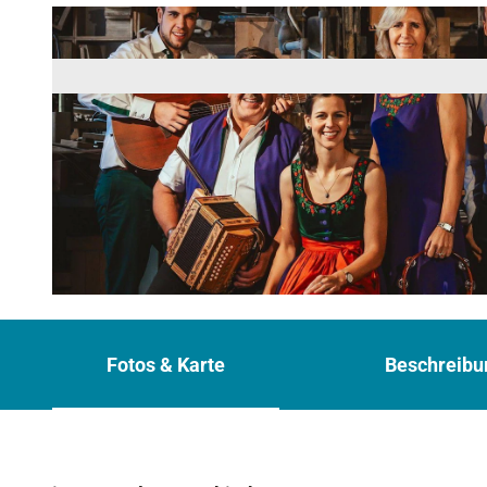
© Oesch's die Dritten
Fotos & Karte
Beschreibu