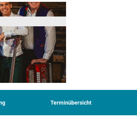
ng
Terminübersicht