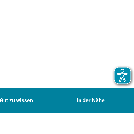
Gut zu wissen
In der Nähe