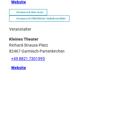
Website
Anreise mit dem Auto
Anreise mit öffentlichen Verkehrsmitteln
Veranstalter
Kleines Theater
Richard-Strauss-Platz
82467
Garmisch-Partenkirchen
+49 8821 7301995
Website