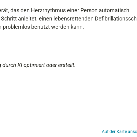
 Gerät, das den Herzrhythmus einer Person automatisch
Schritt anleitet, einen lebensrettenden Defibrillationssc
em problemlos benutzt werden kann.
 durch KI optimiert oder erstellt.
Auf der Karte ans