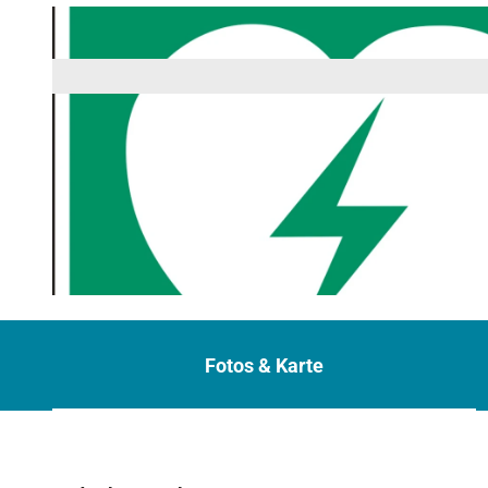
© OpenIcons, Pixabay | KI-optimiert
Fotos & Karte