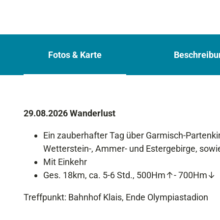
Fotos & Karte
Beschreibu
29.08.2026 Wanderlust
Ein zauberhafter Tag über Garmisch-Parten
Wetterstein-, Ammer- und Estergebirge, sow
Mit Einkehr
Ges. 18km, ca. 5-6 Std., 500Hm↑- 700Hm↓
Treffpunkt: Bahnhof Klais, Ende Olympiastadion