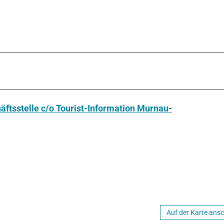
ftsstelle c/o Tourist-Information Murnau-
Auf der Karte ans