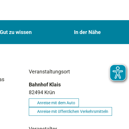
Gut zu wissen
In der Nähe
Veranstaltungsort
as
Bahnhof Klais
82494
Krün
Anreise mit dem Auto
Anreise mit öffentlichen Verkehrsmitteln
Veranstalter