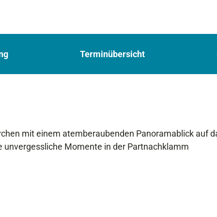
ng
Terminübersicht
kirchen mit einem atemberaubenden Panoramablick auf d
ie unvergessliche Momente in der Partnachklamm