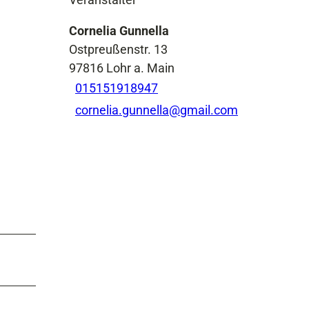
Cornelia Gunnella
Ostpreußenstr. 13
97816
Lohr a. Main
015151918947
cornelia.gunnella@gmail.com