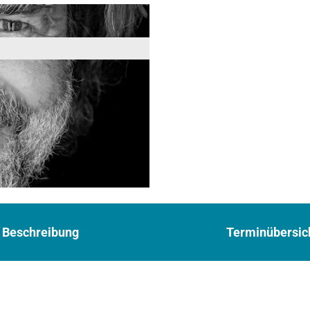
Beschreibung
Terminübersic