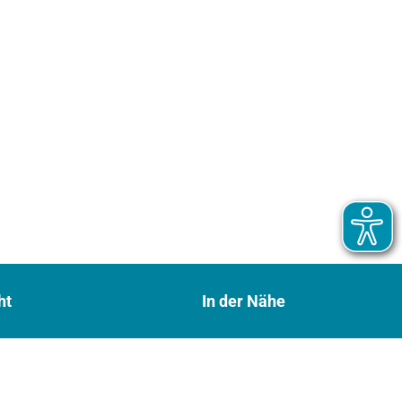
ht
In der Nähe