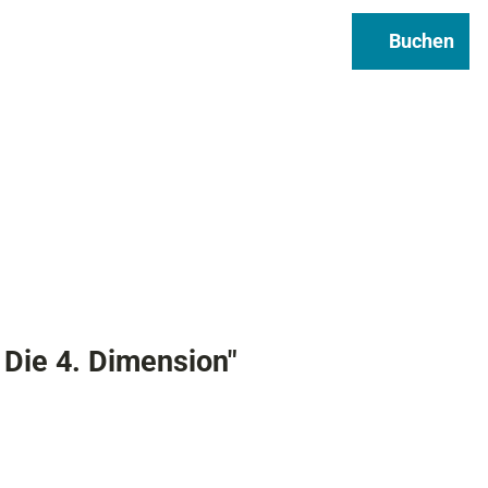
Regional & Genuss
Infos
Buchen
Suche
 Die 4. Dimension"