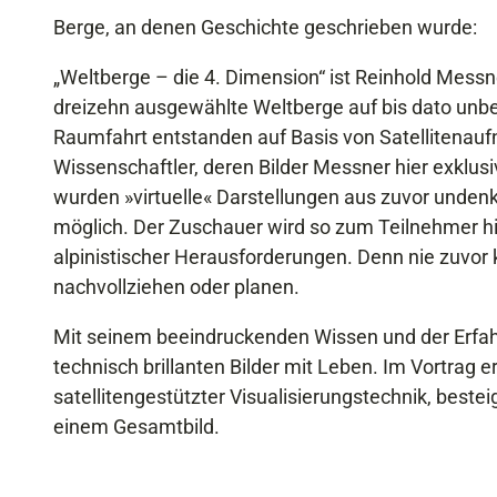
Berge, an denen Geschichte geschrieben wurde:
„Weltberge – die 4. Dimension“ ist Reinhold Messne
dreizehn ausgewählte Weltberge auf bis dato unb
Raumfahrt entstanden auf Basis von Satellitenau
Wissenschaftler, deren Bilder Messner hier exklusiv
wurden »virtuelle« Darstellungen aus zuvor undenk
möglich. Der Zuschauer wird so zum Teilnehmer h
alpinistischer Herausforderungen. Denn nie zuvo
nachvollziehen oder planen.
Mit seinem beeindruckenden Wissen und der Erfahr
technisch brillanten Bilder mit Leben. Im Vortrag e
satellitengestützter Visualisierungstechnik, bes
einem Gesamtbild.