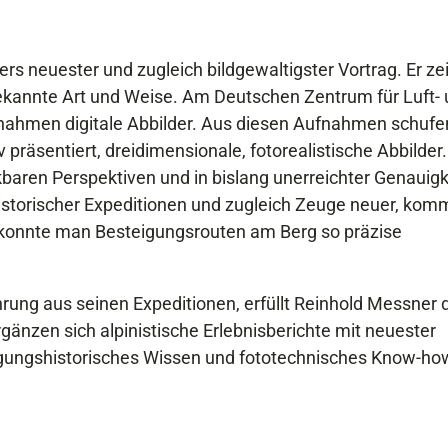
rs neuester und zugleich bildgewaltigster Vortrag. Er ze
ekannte Art und Weise. Am Deutschen Zentrum für Luft-
fnahmen digitale Abbilder. Aus diesen Aufnahmen schufe
 präsentiert, dreidimensionale, fotorealistische Abbilder
baren Perspektiven und in bislang unerreichter Genauigk
istorischer Expeditionen und zugleich Zeuge neuer, ko
r konnte man Besteigungsrouten am Berg so präzise
ung aus seinen Expeditionen, erfüllt Reinhold Messner 
rgänzen sich alpinistische Erlebnisberichte mit neuester
teigungshistorisches Wissen und fototechnisches Know-ho