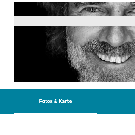
© Reinhold Messner
Fotos & Karte