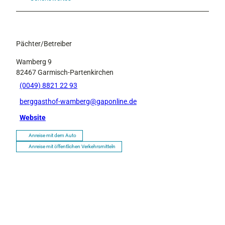
Pächter/Betreiber
Wamberg 9
82467
Garmisch-Partenkirchen
(0049) 8821 22 93
berggasthof-wamberg@gaponline.de
Website
Anreise mit dem Auto
Anreise mit öffentlichen Verkehrsmitteln