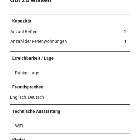
Kapazität
Anzahl Betten
2
Anzahl der Ferienwohnungen
1
Erreichbarkeit / Lage
Ruhige Lage
Fremdsprachen
Englisch, Deutsch
Technische Ausstattung
WiFi