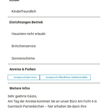
Kinder
Kinderfreundlich
Einrichtungen Betrieb
Haustiere nicht erlaubt
Brötchenservice
Sonnenschirme
Anreise & Parken
Anreise mit dem Auto
Anreise mit öffentlichen Verkehrsmitteln
Weitere Infos
Sehr geehrte Gäste,
Am Tag der Anreise kommen Sie an unser Büro Am Ficht 6 in
Garmisch-Partenkirchen – hier erhalten Sie dann Ihre