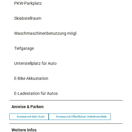
PKW-Parkplatz
Skiabstellraum
Waschmaschinenbenutzung mögl.
Tiefgarage
Unterstellplatz für Auto
E-Bike Akkustation
E-Ladestation für Autos
Anreise & Parken
Anreise mit dem Auto
Anreise mit öffentlichen Verkehrsmitteln
Weitere Infos