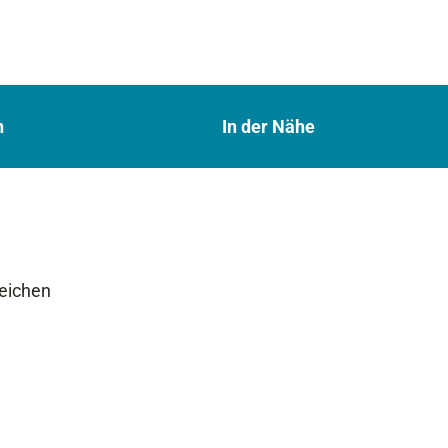
n
In der Nähe
reichen