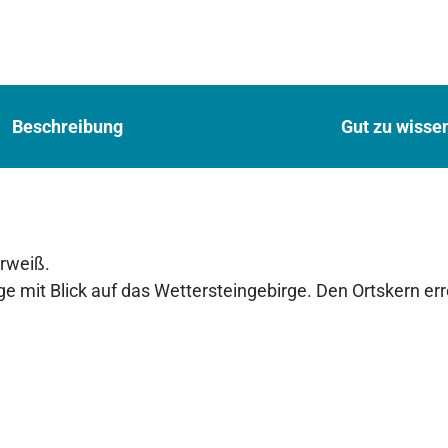
Beschreibung
Gut zu wisse
rweiß.
ge mit Blick auf das Wettersteingebirge. Den Ortskern er