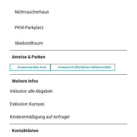
Nichtraucherhaus
PKW-Parkplatz
Skiabstellraum
Anreise & Parken
Anreise mit dem Auto
Anreise mit öffentlichen Verkehrsmitteln
Weitere Infos
Inklusive: alle Abgaben
Exklusive: Kurtaxe.
Kinderermäßigung auf Anfrage!
Kontaktdaten