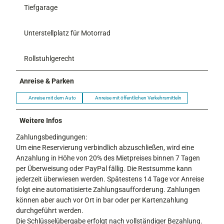
Tiefgarage
Unterstellplatz für Motorrad
Rollstuhlgerecht
Anreise & Parken
Anreise mit dem Auto
Anreise mit öffentlichen Verkehrsmitteln
Weitere Infos
Zahlungsbedingungen:
Um eine Reservierung verbindlich abzuschließen, wird eine
Anzahlung in Höhe von 20% des Mietpreises binnen 7 Tagen
per Überweisung oder PayPal fällig. Die Restsumme kann
jederzeit überwiesen werden. Spätestens 14 Tage vor Anreise
folgt eine automatisierte Zahlungsaufforderung. Zahlungen
können aber auch vor Ort in bar oder per Kartenzahlung
durchgeführt werden.
Die Schlüsselübergabe erfolgt nach vollständiger Bezahlung.