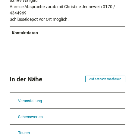
82499 Wallgau
Anreise Absprache vorab mit Christine Jennewein 0170 /
4344969
Schlüsseldepot vor Ort möglich.
Kontaktdaten
In der Nähe
Auf der Karte anschauen
Veranstaltung
Sehenswertes
Touren