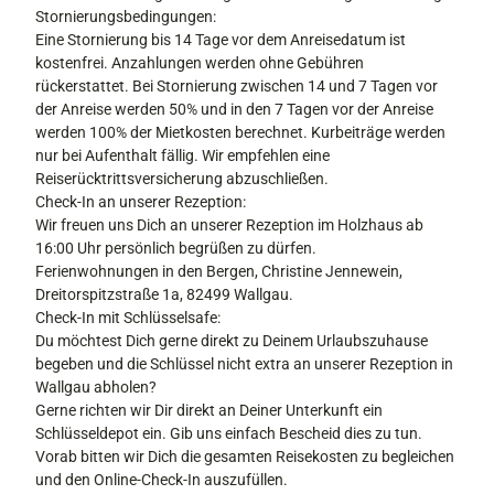
Stornierungsbedingungen:
Eine Stornierung bis 14 Tage vor dem Anreisedatum ist
kostenfrei. Anzahlungen werden ohne Gebühren
rückerstattet. Bei Stornierung zwischen 14 und 7 Tagen vor
der Anreise werden 50% und in den 7 Tagen vor der Anreise
werden 100% der Mietkosten berechnet. Kurbeiträge werden
nur bei Aufenthalt fällig. Wir empfehlen eine
Reiserücktrittsversicherung abzuschließen.
Check-In an unserer Rezeption:
Wir freuen uns Dich an unserer Rezeption im Holzhaus ab
16:00 Uhr persönlich begrüßen zu dürfen.
Ferienwohnungen in den Bergen, Christine Jennewein,
Dreitorspitzstraße 1a, 82499 Wallgau.
Check-In mit Schlüsselsafe:
Du möchtest Dich gerne direkt zu Deinem Urlaubszuhause
begeben und die Schlüssel nicht extra an unserer Rezeption in
Wallgau abholen?
Gerne richten wir Dir direkt an Deiner Unterkunft ein
Schlüsseldepot ein. Gib uns einfach Bescheid dies zu tun.
Vorab bitten wir Dich die gesamten Reisekosten zu begleichen
und den Online-Check-In auszufüllen.