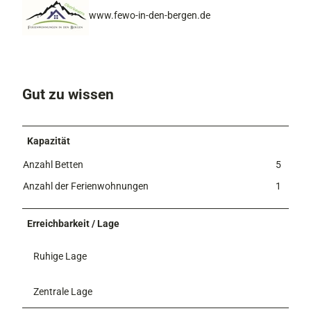
www.fewo-in-den-bergen.de
Gut zu wissen
Kapazität
Anzahl Betten
5
Anzahl der Ferienwohnungen
1
Erreichbarkeit / Lage
Ruhige Lage
Zentrale Lage