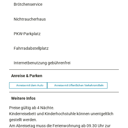
Brötchenservice
Nichtraucherhaus
PKW-Parkplatz
Fahrradabstellplatz
Internetbenutzung gebührenfrei
Anreise & Parken
Anreise mit dem Auto
Anreise mit öffentlichen Verkehrsmitteln
Weitere Infos
Preise gültig ab 4 Nächte.
Kinderreisebett und Kinderhochstuhle können unentgeltlich
gestellt werden.
Am Abreisetag muss die Ferienwohnung ab 09.30 Uhr zur