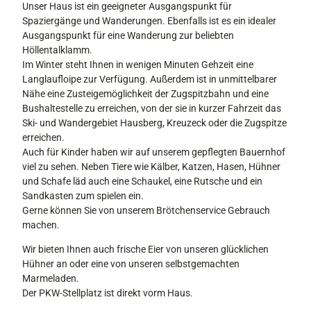
Unser Haus ist ein geeigneter Ausgangspunkt für
5
Spaziergänge und Wanderungen. Ebenfalls ist es ein idealer
Ausgangspunkt für eine Wanderung zur beliebten
Höllentalklamm.
Im Winter steht Ihnen in wenigen Minuten Gehzeit eine
Langlaufloipe zur Verfügung. Außerdem ist in unmittelbarer
Nähe eine Zusteigemöglichkeit der Zugspitzbahn und eine
Bushaltestelle zu erreichen, von der sie in kurzer Fahrzeit das
Ski- und Wandergebiet Hausberg, Kreuzeck oder die Zugspitze
erreichen.
Auch für Kinder haben wir auf unserem gepflegten Bauernhof
viel zu sehen. Neben Tiere wie Kälber, Katzen, Hasen, Hühner
und Schafe läd auch eine Schaukel, eine Rutsche und ein
Sandkasten zum spielen ein.
Gerne können Sie von unserem Brötchenservice Gebrauch
machen.
Wir bieten Ihnen auch frische Eier von unseren glücklichen
Hühner an oder eine von unseren selbstgemachten
Marmeladen.
Der PKW-Stellplatz ist direkt vorm Haus.