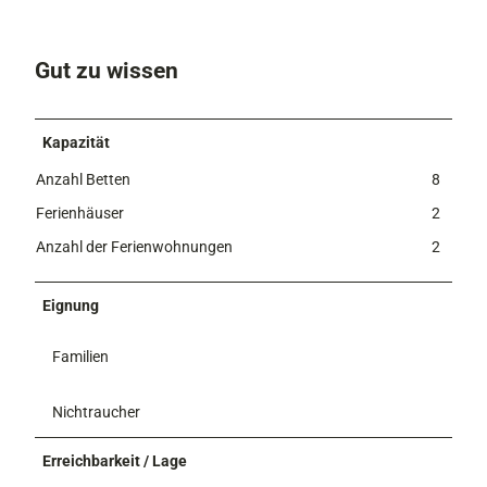
Gut zu wissen
Kapazität
Anzahl Betten
8
Ferienhäuser
2
Anzahl der Ferienwohnungen
2
Eignung
Familien
Nichtraucher
Erreichbarkeit / Lage