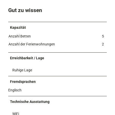
Gut zu wissen
Kapazität
Anzahl Betten
5
Anzahl der Ferienwohnungen
2
Erreichbarkeit / Lage
Ruhige Lage
Fremdsprachen
Englisch
Technische Ausstattung
WiFi