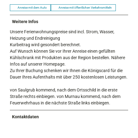
Anreise mit dem Auto
Anreise mit öffentlichen Verkehrsmitteln
Weitere Infos
Unsere Ferienwohnungspreise sind incl. Strom, Wasser,
Heizung und Endreinigung
Kurbeitrag wird gesondert berechnet.
Auf Wunsch können Sie vor Ihrer Anreise einen gefüllten
Kühlschrank mit Produkten aus der Region bestellen. Nähere
Infos auf unserer Homepage.
Zu Ihrer Buchung schenken wir Ihnen die Königscard für die
Dauer Ihres Aufenthalts mit über 250 kostenlosen Leistungen.
von Saulgrub kommend, nach dem Ortsschild in die erste
Straße rechts einbiegen. von Murnau kommend, nach dem
Feuerwehrhaus in die nächste Straße links einbiegen.
Kontaktdaten