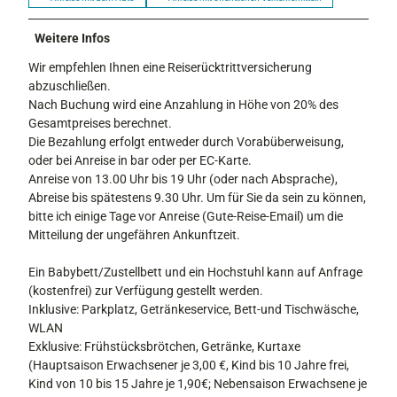
Weitere Infos
Wir empfehlen Ihnen eine Reiserücktrittversicherung
abzuschließen.
Nach Buchung wird eine Anzahlung in Höhe von 20% des
Gesamtpreises berechnet.
Die Bezahlung erfolgt entweder durch Vorabüberweisung,
oder bei Anreise in bar oder per EC-Karte.
Anreise von 13.00 Uhr bis 19 Uhr (oder nach Absprache),
Abreise bis spätestens 9.30 Uhr. Um für Sie da sein zu können,
bitte ich einige Tage vor Anreise (Gute-Reise-Email) um die
Mitteilung der ungefähren Ankunftzeit.
Ein Babybett/Zustellbett und ein Hochstuhl kann auf Anfrage
(kostenfrei) zur Verfügung gestellt werden.
Inklusive: Parkplatz, Getränkeservice, Bett-und Tischwäsche,
WLAN
Exklusive: Frühstücksbrötchen, Getränke, Kurtaxe
(Hauptsaison Erwachsener je 3,00 €, Kind bis 10 Jahre frei,
Kind von 10 bis 15 Jahre je 1,90€; Nebensaison Erwachsene je