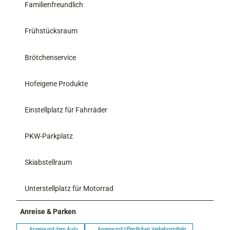
Familienfreundlich
Frühstücksraum
Brötchenservice
Hofeigene Produkte
Einstellplatz für Fahrräder
PKW-Parkplatz
Skiabstellraum
Unterstellplatz für Motorrad
Anreise & Parken
Anreise mit dem Auto
Anreise mit öffentlichen Verkehrsmitteln