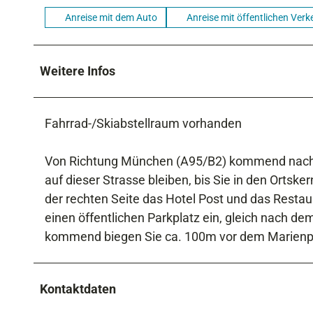
Anreise mit dem Auto
Anreise mit öffentlichen Verk
Weitere Infos
Fahrrad-/Skiabstellraum vorhanden
Von Richtung München (A95/B2) kommend nach d
auf dieser Strasse bleiben, bis Sie in den Ortsk
der rechten Seite das Hotel Post und das Restau
einen öffentlichen Parkplatz ein, gleich nach de
kommend biegen Sie ca. 100m vor dem Marienpla
Kontaktdaten