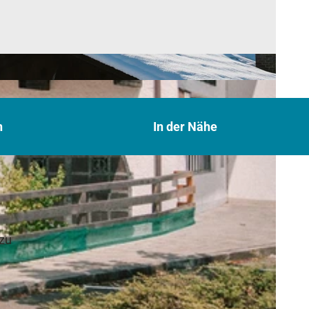
n
In der Nähe
 zu