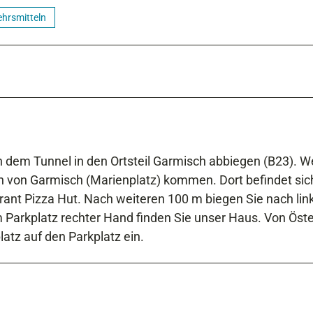
ehrsmitteln
em Tunnel in den Ortsteil Garmisch abbiegen (B23). We
ern von Garmisch (Marienplatz) kommen. Dort befindet sic
rant Pizza Hut. Nach weiteren 100 m biegen Sie nach lin
m Parkplatz rechter Hand finden Sie unser Haus. Von Öste
tz auf den Parkplatz ein.