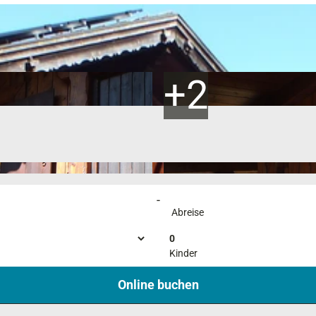
-
Abreise
0
Kinder
Online buchen