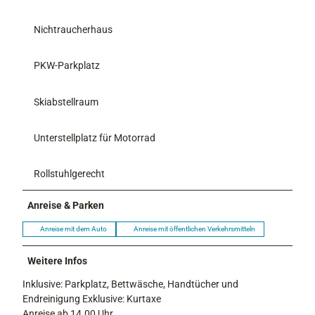
Nichtraucherhaus
PKW-Parkplatz
Skiabstellraum
Unterstellplatz für Motorrad
Rollstuhlgerecht
Anreise & Parken
Anreise mit dem Auto
Anreise mit öffentlichen Verkehrsmitteln
Weitere Infos
Inklusive: Parkplatz, Bettwäsche, Handtücher und
Endreinigung Exklusive: Kurtaxe
Anreise ab 14.00 Uhr