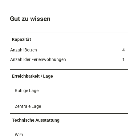
Gut zu wissen
Kapazität
Anzahl Betten
4
Anzahl der Ferienwohnungen
1
Erreichbarkeit / Lage
Ruhige Lage
Zentrale Lage
Technische Ausstattung
WiFi