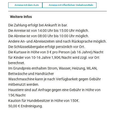
Anreise mit dem Auto
Anreise mit öffentlichen Verkehrsmitteln
Weitere Infos
Die Zahlung erfolgt bei Ankunft in bar.
Die Anreise ist von 14:00 Uhr bis 15:00 Uhr möglich.
Die Abreise ist von 08:00 Uhr bis 10:00 Uhr möglich.
Andere An- und Abreisezeiten sind nach Rücksprache möglich.
Die Schlüsselübergabe erfolgt persönlich vor Ort.
Die Kurtaxe in Höhe von 3 € pro Person (ab 16 Jahre)/Nacht
für Kinder von 10-16 Jahre 1,90€/Nacht wird zzgl. vor Ort
berechnet.
Im Grundpreis enthalten Strom, Wasser, Heizung, WLAN,
Bettwäsche und Handtücher
Waschmaschine kann je nach Verfügbarkeit gegen Gebühr
mitbenutzt werden.
Haustiere sind auf Anfrage gegen eine Gebühr in Höhe von
15€/Nacht
Kaution für Hundebesitzer in Höhe von 150€.
50,00 € Endreinigung.