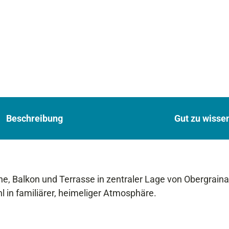
Beschreibung
Gut zu wisse
 Balkon und Terrasse in zentraler Lage von Obergraina
l in familiärer, heimeliger Atmosphäre.