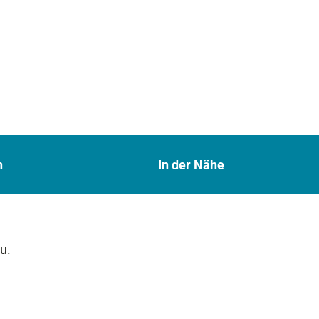
n
In der Nähe
u.