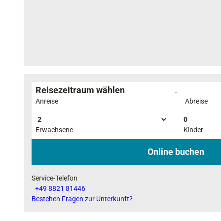
Reisezeitraum wählen
-
Anreise
Abreise
0
Erwachsene
Kinder
Online buchen
Service-Telefon
+49 8821 81446
Bestehen Fragen zur Unterkunft?