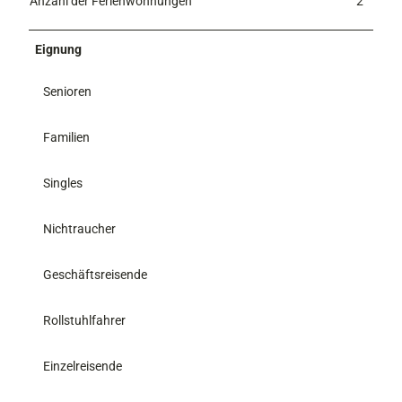
Anzahl der Ferienwohnungen
2
Eignung
Senioren
Familien
Singles
Nichtraucher
Geschäftsreisende
Rollstuhlfahrer
Einzelreisende