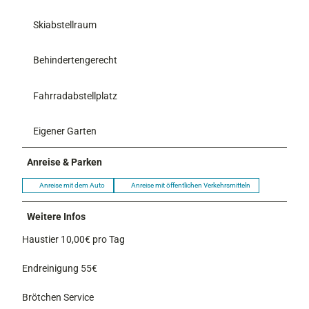
Skiabstellraum
Behindertengerecht
Fahrradabstellplatz
Eigener Garten
Anreise & Parken
Anreise mit dem Auto
Anreise mit öffentlichen Verkehrsmitteln
Weitere Infos
Haustier 10,00€ pro Tag
Endreinigung 55€
Brötchen Service