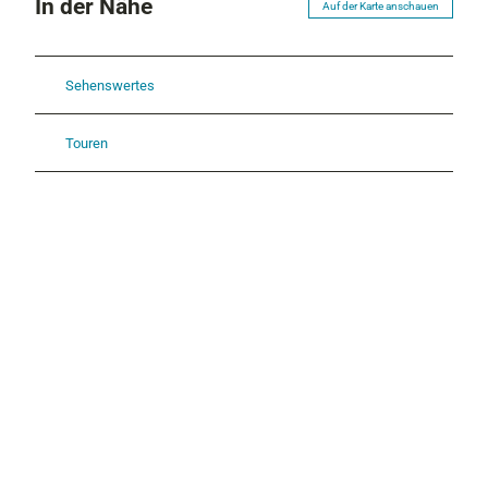
In der Nähe
Auf der Karte anschauen
Sehenswertes
Touren