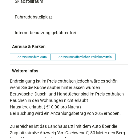
Skiabstellraum
Fahrradabstellplatz
Internetbenutzung gebührenfrei
Anreise & Parken
Anreise mit dem Auto
Anreise mit öffentlichen Verkehrsmitteln
Weitere Infos
Endreinigung ist im Preis enthalten jedoch wäre es schön
wenn Sie die Küche sauber hinterlassen würden
Bettwäsche, Dusch- und Handtücher sind im Preis enthalten
Rauchen in den Wohnungen nicht erlaubt
Haustiere erlaubt ( €10,00 pro Nacht)
Bei Buchung wird ein Anzahlungsbetrag von 20% erhoben.
Zu erreichen ist das Landhaus Ettl mit dem Auto über die
Zugspitzstraße Abzweig "Am Gschwendt", 80 Meter den Berg