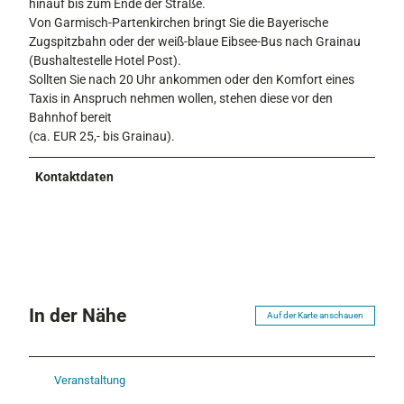
hinauf bis zum Ende der Straße.
Von Garmisch-Partenkirchen bringt Sie die Bayerische
Zugspitzbahn oder der weiß-blaue Eibsee-Bus nach Grainau
(Bushaltestelle Hotel Post).
Sollten Sie nach 20 Uhr ankommen oder den Komfort eines
Taxis in Anspruch nehmen wollen, stehen diese vor den
Bahnhof bereit
(ca. EUR 25,- bis Grainau).
Kontaktdaten
In der Nähe
Auf der Karte anschauen
Veranstaltung