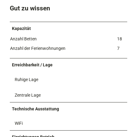
Gut zu wissen
Kapazität
Anzahl Betten
18
Anzahl der Ferienwohnungen
7
Erreichbarkeit / Lage
Ruhige Lage
Zentrale Lage
Technische Ausstattung
WiFi
Einrichtungen Betrieb