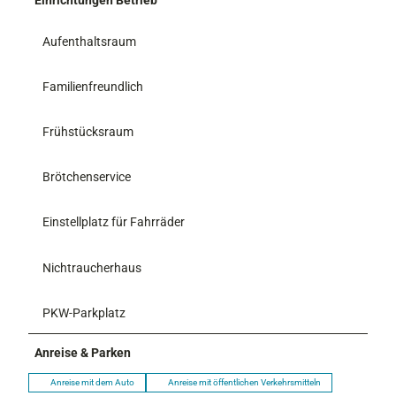
Aufenthaltsraum
Familienfreundlich
Frühstücksraum
Brötchenservice
Einstellplatz für Fahrräder
Nichtraucherhaus
PKW-Parkplatz
Anreise & Parken
Anreise mit dem Auto
Anreise mit öffentlichen Verkehrsmitteln