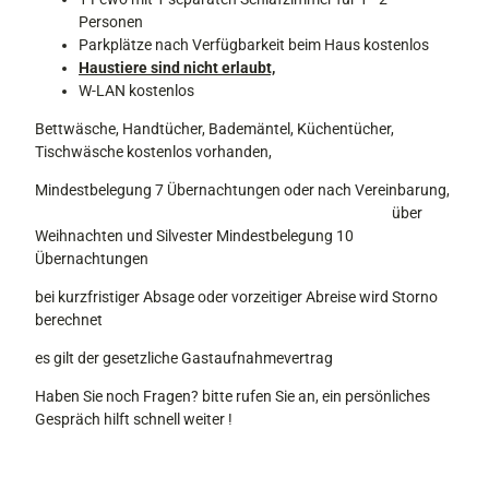
2
Personen
9
Parkplätze nach Verfügbarkeit beim Haus kostenlos
Haustiere sind nicht erlaubt,
W-LAN kostenlos
Bettwäsche, Handtücher, Bademäntel, Küchentücher,
Tischwäsche kostenlos vorhanden,
Mindestbelegung 7 Übernachtungen oder nach Vereinbarung,
über
Weihnachten und Silvester Mindestbelegung 10
Übernachtungen
bei kurzfristiger Absage oder vorzeitiger Abreise wird Storno
berechnet
es gilt der gesetzliche Gastaufnahmevertrag
Haben Sie noch Fragen? bitte rufen Sie an, ein persönliches
Gespräch hilft schnell weiter !