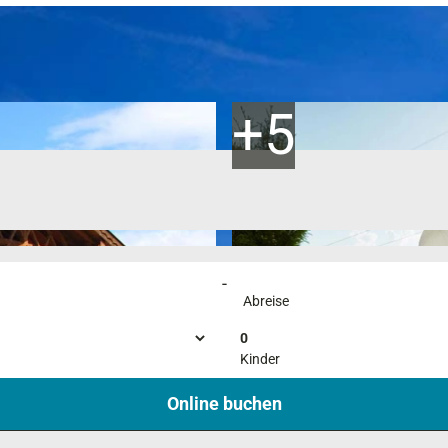
-
Abreise
0
Kinder
Online buchen