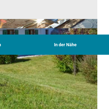
n
In der Nähe
haus