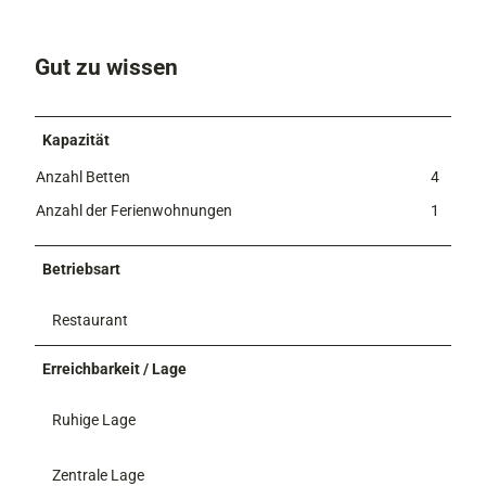
Gut zu wissen
Kapazität
Anzahl Betten
4
Anzahl der Ferienwohnungen
1
Betriebsart
Restaurant
Erreichbarkeit / Lage
Ruhige Lage
Zentrale Lage