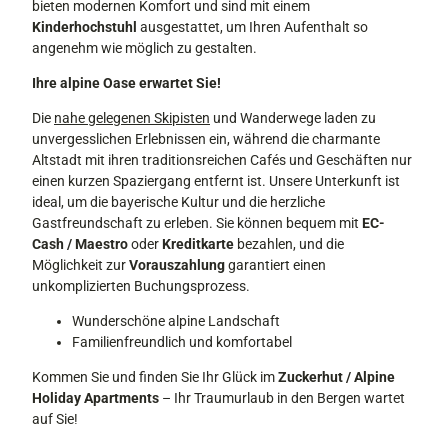
bieten modernen Komfort und sind mit einem
Kinderhochstuhl
ausgestattet, um Ihren Aufenthalt so
angenehm wie möglich zu gestalten.
Ihre alpine Oase erwartet Sie!
Die
nahe gelegenen Skipisten
und Wanderwege laden zu
unvergesslichen Erlebnissen ein, während die charmante
Altstadt mit ihren traditionsreichen Cafés und Geschäften nur
einen kurzen Spaziergang entfernt ist. Unsere Unterkunft ist
ideal, um die bayerische Kultur und die herzliche
Gastfreundschaft zu erleben. Sie können bequem mit
EC-
Cash / Maestro
oder
Kreditkarte
bezahlen, und die
Möglichkeit zur
Vorauszahlung
garantiert einen
unkomplizierten Buchungsprozess.
Wunderschöne alpine Landschaft
Familienfreundlich und komfortabel
Kommen Sie und finden Sie Ihr Glück im
Zuckerhut / Alpine
Holiday Apartments
– Ihr Traumurlaub in den Bergen wartet
auf Sie!