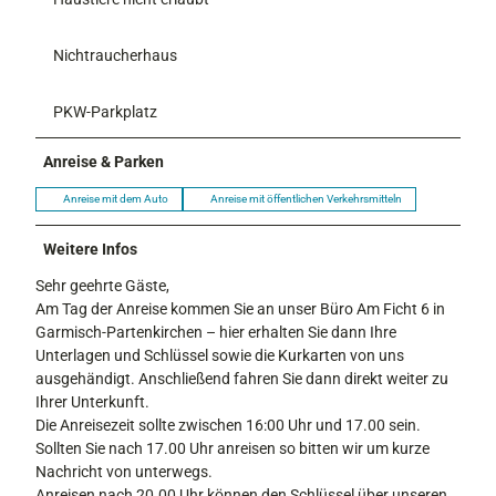
Nichtraucherhaus
PKW-Parkplatz
Anreise & Parken
Anreise mit dem Auto
Anreise mit öffentlichen Verkehrsmitteln
Weitere Infos
Sehr geehrte Gäste,
Am Tag der Anreise kommen Sie an unser Büro Am Ficht 6 in
Garmisch-Partenkirchen – hier erhalten Sie dann Ihre
Unterlagen und Schlüssel sowie die Kurkarten von uns
ausgehändigt. Anschließend fahren Sie dann direkt weiter zu
Ihrer Unterkunft.
Die Anreisezeit sollte zwischen 16:00 Uhr und 17.00 sein.
Sollten Sie nach 17.00 Uhr anreisen so bitten wir um kurze
Nachricht von unterwegs.
Anreisen nach 20.00 Uhr können den Schlüssel über unseren