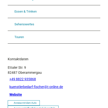
Essen & Trinken
Sehenswertes
Touren
Kontaktdaten
Ettaler Str. 9
82487
Oberammergau
+49 8822 935868
kuenstlerbedarf-fischer@t-online.de
Website
Anreise mit dem Auto