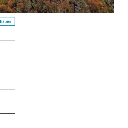
chauen