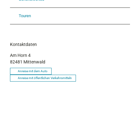
Touren
Kontaktdaten
Am Horn 4
82481
Mittenwald
Anreise mit dem Auto
Anreise mit öffentlichen Verkehrsmitteln