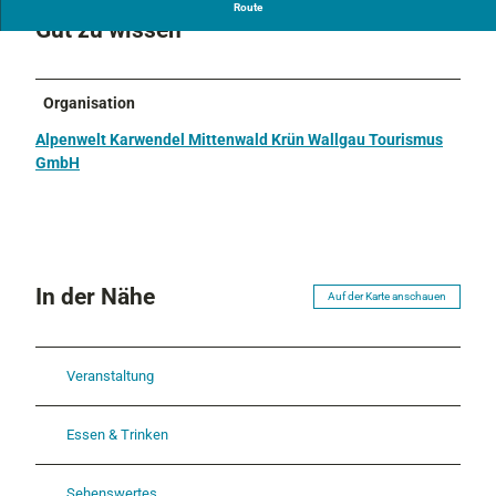
Route
Gut zu wissen
Organisation
Alpenwelt Karwendel Mittenwald Krün Wallgau Tourismus
GmbH
In der Nähe
Auf der Karte anschauen
Veranstaltung
Essen & Trinken
Sehenswertes