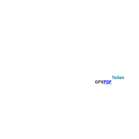
Teilen
GPX
PDF