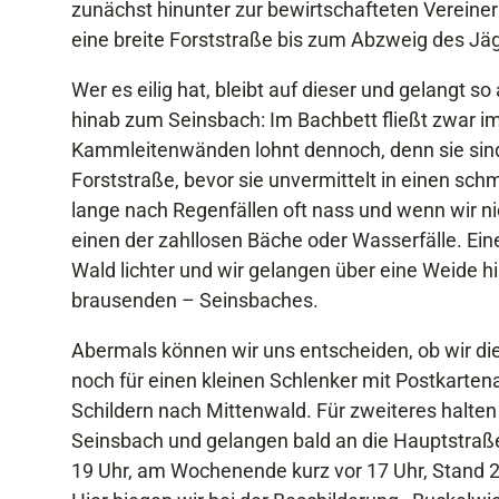
zunächst hinunter zur bewirtschafteten Vereine
eine breite Forststraße bis zum Abzweig des Jäg
Wer es eilig hat, bleibt auf dieser und gelangt s
hinab zum Seinsbach: Im Bachbett fließt zwar im
Kammleitenwänden lohnt dennoch, denn sie sind 
Forststraße, bevor sie unvermittelt in einen sch
lange nach Regenfällen oft nass und wenn wir ni
einen der zahllosen Bäche oder Wasserfälle. Ein
Wald lichter und wir gelangen über eine Weide h
brausenden – Seinsbaches.
Abermals können wir uns entscheiden, ob wir die
noch für einen kleinen Schlenker mit Postkartenau
Schildern nach Mittenwald. Für zweiteres halten
Seinsbach und gelangen bald an die Hauptstraße 
19 Uhr, am Wochenende kurz vor 17 Uhr, Stand 2