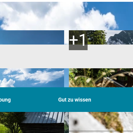
bung
Gut zu wissen