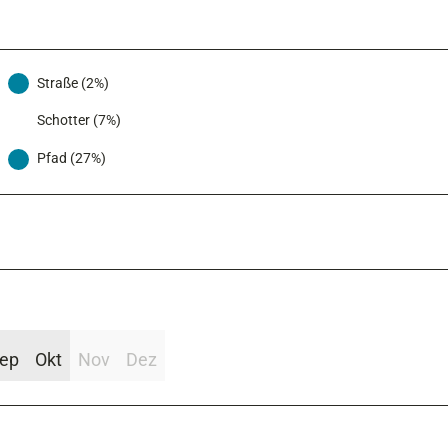
Straße (2%)
Schotter (7%)
Pfad (27%)
ep
Okt
Nov
Dez