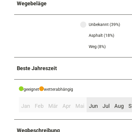
Wegebeläge
Unbekannt (39%)
Asphalt (18%)
Weg (8%)
Beste Jahreszeit
geeignet
wetterabhängig
Jan
Feb
Mär
Apr
Mai
Jun
Jul
Aug
S
Wegbeschreibung