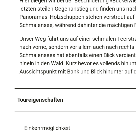
Hier biegen wir bei der Beschilderung »Buckelwi
letzten steilen Gegenanstieg und finden uns nac
Panoramas: Holzschuppen stehen verstreut auf de
Schmalensee, während dahinter die mächtigen 
Unser Weg führt uns auf einer schmalen Teerstra
nach vorne, sondern vor allem auch nach rechts 
Schmalensees hat ebenfalls einen Blick verdient
hinein in den Wald. Kurz bevor es vollends hinunte
Aussichtspunkt mit Bank und Blick hinunter auf 
Toureigenschaften
Einkehrmöglichkeit