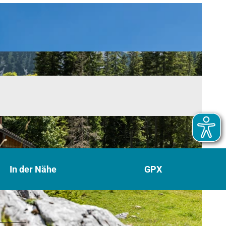
In der Nähe
GPX