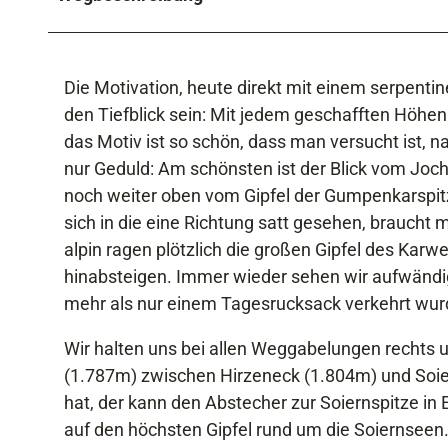
Die Motivation, heute direkt mit einem serpentine
den Tiefblick sein: Mit jedem geschafften Höhen
das Motiv ist so schön, dass man versucht ist, 
nur Geduld: Am schönsten ist der Blick vom Joch
noch weiter oben vom Gipfel der Gumpenkarspit
sich in die eine Richtung satt gesehen, brauch
alpin ragen plötzlich die großen Gipfel des Kar
hinabsteigen. Immer wieder sehen wir aufwändig
mehr als nur einem Tagesrucksack verkehrt wur
Wir halten uns bei allen Weggabelungen rechts
(1.787m) zwischen Hirzeneck (1.804m) und Soier
hat, der kann den Abstecher zur Soiernspitze in
auf den höchsten Gipfel rund um die Soiernseen