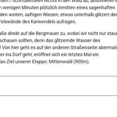
esen / Schmalensee« rechts in den Wald ab, absolvieren 
h wenigen Minuten plötzlich inmitten eines sagenhaften
n weiten, saftigen Wiesen, etwas unterhalb glitzert de
Felswände des Karwendels aufragen.
ße direkt auf die Bergmauer zu, wobei wir nicht nur sta
schauen sollten, denn das glitzernde Wasser des
! Von hier geht es auf der anderen Straßenseite abermal
r ins Dorf geht, eröffnet sich ein letztes Mal ein
das Ziel unserer Etappe: Mittenwald (900m).