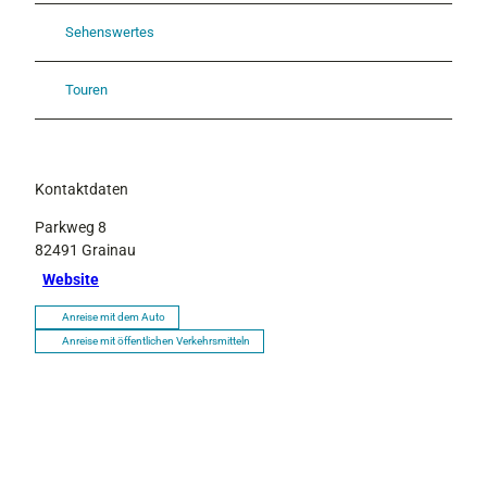
Sehenswertes
Touren
Kontaktdaten
Parkweg 8
82491
Grainau
Website
Anreise mit dem Auto
Anreise mit öffentlichen Verkehrsmitteln