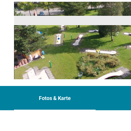
© Minigolf Oberammergau
Fotos & Karte