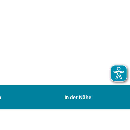
n
In der Nähe