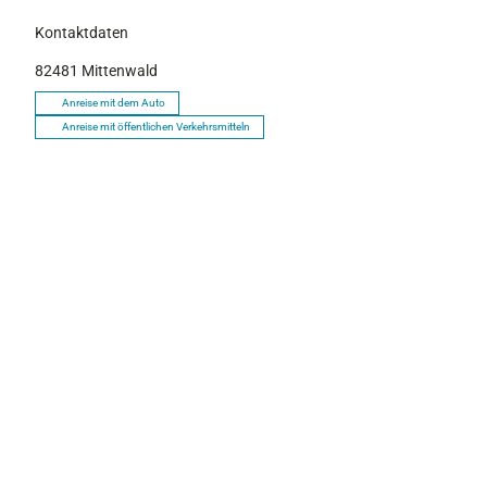
Kontaktdaten
82481
Mittenwald
Anreise mit dem Auto
Anreise mit öffentlichen Verkehrsmitteln