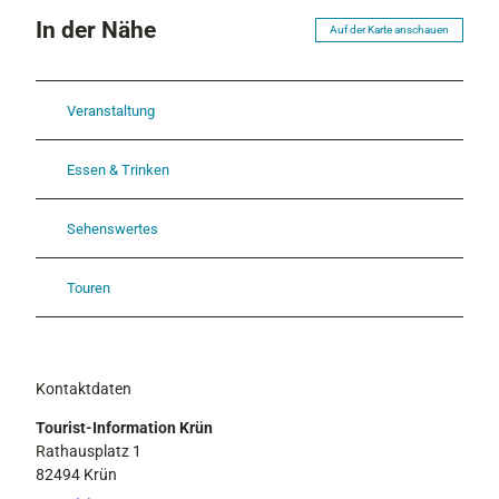
In der Nähe
Auf der Karte anschauen
Veranstaltung
Essen & Trinken
Sehenswertes
Touren
Kontaktdaten
Tourist-Information Krün
Rathausplatz 1
82494
Krün