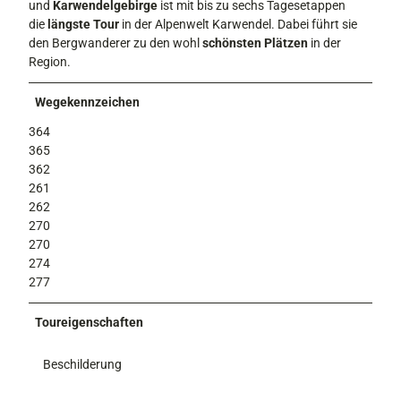
und
Karwendelgebirge
ist mit bis zu sechs Tagesetappen
die
längste Tour
in der Alpenwelt Karwendel. Dabei führt sie
den Bergwanderer zu den wohl
schönsten Plätzen
in der
Region.
Wegekennzeichen
364
365
362
261
262
270
270
274
277
Toureigenschaften
Beschilderung