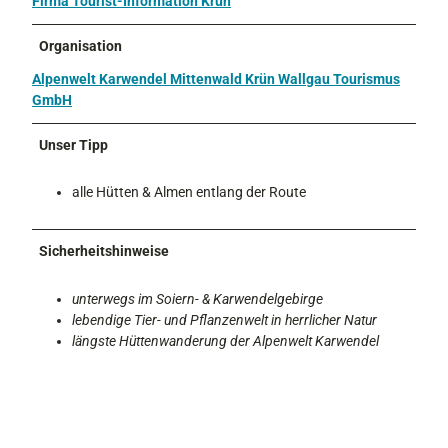
Firma Tourist-Information Krün
Organisation
Alpenwelt Karwendel Mittenwald Krün Wallgau Tourismus
GmbH
Unser Tipp
alle Hütten & Almen entlang der Route
Sicherheitshinweise
unterwegs im Soiern- & Karwendelgebirge
lebendige Tier- und Pflanzenwelt in herrlicher Natur
längste Hüttenwanderung der Alpenwelt Karwendel