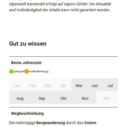
Alpenwelt Karwendel erfolgt auf eigene Gefahr. Die Aktualität
und Vollständigkeit der Inhalte kann nicht garantiert werden.
Gut zu wissen
Beste Jahreszeit
geeignet
wetterabhängig
Jan
Feb
Mär
Apr
Mai
Jun
Jul
Aug
Sep
Okt
Nov
Dez
Wegbeschreibung
Die mehrtägige
Bergwanderung
durch das
Soiern
-