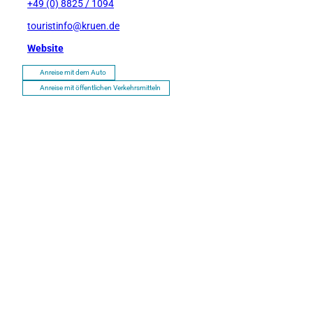
+49 (0) 8825 / 1094
touristinfo@kruen.de
Website
Anreise mit dem Auto
Anreise mit öffentlichen Verkehrsmitteln