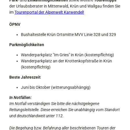
der Urlaubsberater in Mittenwald, Krün und Wallgau finden Sie
im
Tourenportal der Alpenwelt Karwendel!
ÖPNV
Bushaltestelle Krün Ortsmitte MVV Linie 328 und 329
Parkmöglichkeiten
Wanderparkplatz "Im Gries" in Krün (kostenpflichtig)
Wanderparkplatz an der Krottenkopfstraße in Krün
(kostenpflichtig)
Beste Jahreszeit
Juni bis Oktober (witterungsabhängig)
In Notfällen:
Im Notfall verständigen Sie bitte die nächstgelegene
Rettungsleitstelle. Diese erreichen Sie unabhängig vom Standort
und deutschlandweit unter 112.
Die Begehung bzw. Befahrung aller beschriebenen Touren der