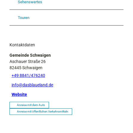
Sehenswertes
Touren
Kontaktdaten
Gemeinde Schwaigen
Aschauer Straße 26
82445
Schwaigen
+49 8841/476240
info@dasblaueland.de
Website
Anreise mit dem Auto
Anreise mit öffentlichen Verkehrsmitteln