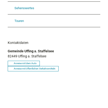
Sehenswertes
Touren
Kontaktdaten
Gemeinde Uffing a. Staffelsee
82449
Uffing a. Staffelsee
Anreise mit dem Auto
Anreise mit öffentlichen Verkehrsmitteln