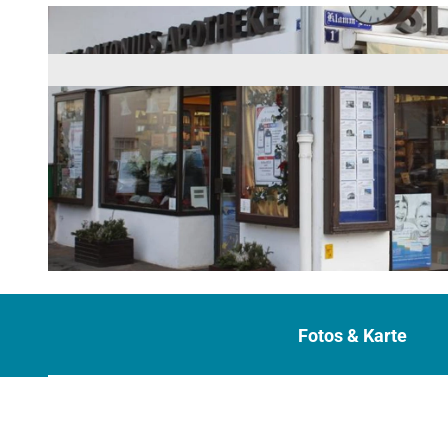
© St. Antonius Apotheke
Fotos & Karte