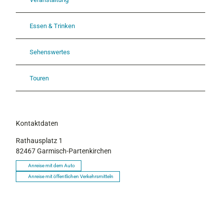
Essen & Trinken
Sehenswertes
Touren
Kontaktdaten
Rathausplatz 1
82467
Garmisch-Partenkirchen
Anreise mit dem Auto
Anreise mit öffentlichen Verkehrsmitteln